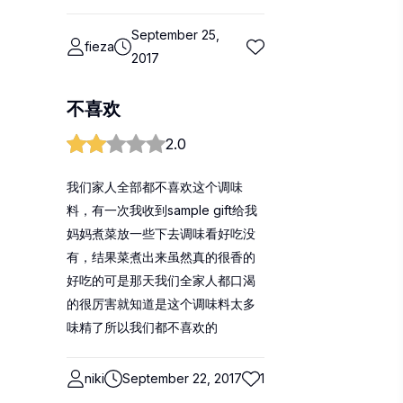
September 25,
fieza
2017
不喜欢
2.0
我们家人全部都不喜欢这个调味
料，有一次我收到sample gift给我
妈妈煮菜放一些下去调味看好吃没
有，结果菜煮出来虽然真的很香的
好吃的可是那天我们全家人都口渴
的很厉害就知道是这个调味料太多
味精了所以我们都不喜欢的
niki
September 22, 2017
1