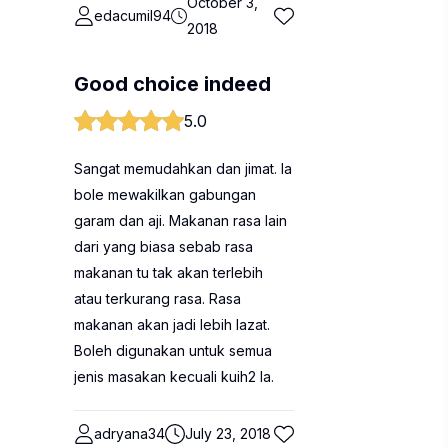
October 3,
edacumil94
2018
Good choice indeed
5.0
Sangat memudahkan dan jimat. Ia
bole mewakilkan gabungan
garam dan aji. Makanan rasa lain
dari yang biasa sebab rasa
makanan tu tak akan terlebih
atau terkurang rasa. Rasa
makanan akan jadi lebih lazat.
Boleh digunakan untuk semua
jenis masakan kecuali kuih2 la.
adryana34
July 23, 2018