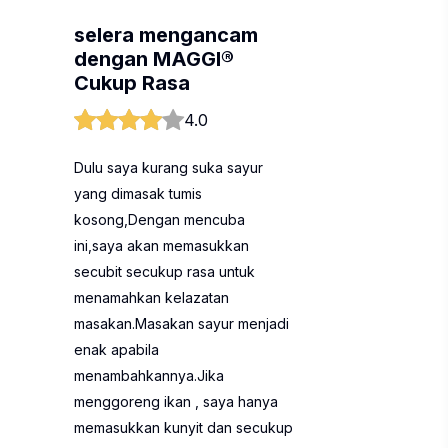
selera mengancam
dengan MAGGI®
Cukup Rasa
4.0
Dulu saya kurang suka sayur
yang dimasak tumis
kosong,Dengan mencuba
ini,saya akan memasukkan
secubit secukup rasa untuk
menamahkan kelazatan
masakan.Masakan sayur menjadi
enak apabila
menambahkannya.Jika
menggoreng ikan , saya hanya
memasukkan kunyit dan secukup