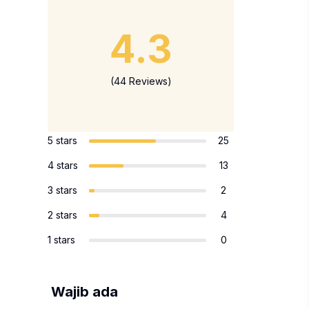
4.3
(44 Reviews)
5 stars
25
4 stars
13
3 stars
2
2 stars
4
1 stars
0
Wajib ada