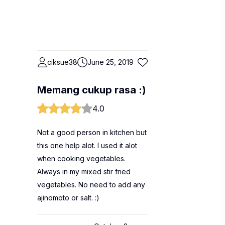
ciksue38
June 25, 2019
Memang cukup rasa :)
4.0
Not a good person in kitchen but
this one help alot. I used it alot
when cooking vegetables.
Always in my mixed stir fried
vegetables. No need to add any
ajinomoto or salt. :)