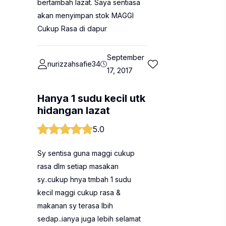
bertambah lazat. Saya sentiasa
akan menyimpan stok MAGGI
Cukup Rasa di dapur
September
nurizzahsafie34
17, 2017
Hanya 1 sudu kecil utk
hidangan lazat
5.0
Sy sentisa guna maggi cukup
rasa dlm setiap masakan
sy..cukup hnya tmbah 1 sudu
kecil maggi cukup rasa &
makanan sy terasa lbih
sedap..ianya juga lebih selamat