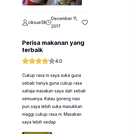
December 11,
ciksue38
2017
Perisa makanan yang
terbaik
4.0
Cukup rasa ni saya suka guna
sebab hanya guna cukup rasa
sahaja masakan saya dah sebati
semuanya. Kalau goreng nasi
pun saya lebih suka masukkan
maggi cukup rasa ni. Masakan
saya lebih sedap