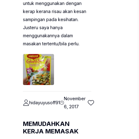
untuk menggunakan dengan
kerap kerana risau akan kesan
sampingan pada kesihatan.
Justeru saya hanya
menggunakannya dalam
masakan tertentu/bila perlu.
November
hidayuyusoff91
6, 2017
MEMUDAHKAN
KERJA MEMASAK