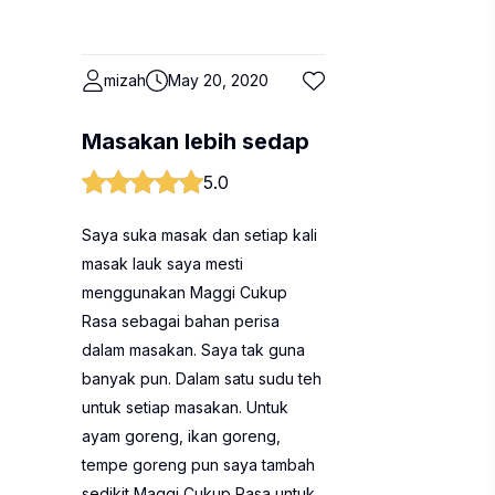
mizah
May 20, 2020
Masakan lebih sedap
5.0
Saya suka masak dan setiap kali
masak lauk saya mesti
menggunakan Maggi Cukup
Rasa sebagai bahan perisa
dalam masakan. Saya tak guna
banyak pun. Dalam satu sudu teh
untuk setiap masakan. Untuk
ayam goreng, ikan goreng,
tempe goreng pun saya tambah
sedikit Maggi Cukup Rasa untuk