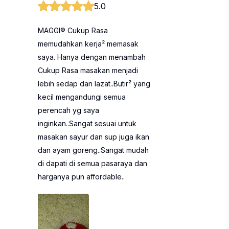
5.0
MAGGI® Cukup Rasa
memudahkan kerja² memasak
saya. Hanya dengan menambah
Cukup Rasa masakan menjadi
lebih sedap dan lazat..Butir² yang
kecil mengandungi semua
perencah yg saya
inginkan..Sangat sesuai untuk
masakan sayur dan sup juga ikan
dan ayam goreng..Sangat mudah
di dapati di semua pasaraya dan
harganya pun affordable..