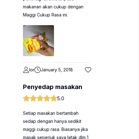
makanan akan cukup dengan
Maggi Cukup Rasa ini.
lor
January 5, 2018
Penyedap masakan
5.0
Setiap masakan bertambah
sedap dengan hanya sedikit
maggi cukup rasa. Biasanya jika
masak seperiuk saya letak dlm 1