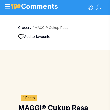
Comments
Grocery
/
MAGGI® Cukup Rasa
Add to favourite
1 Photo
MAGGI® Cukup Rasa