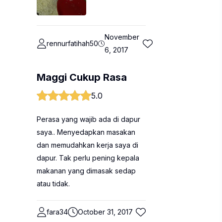
November
rennurfatihah50
6, 2017
Maggi Cukup Rasa
5.0
Perasa yang wajib ada di dapur
saya.. Menyedapkan masakan
dan memudahkan kerja saya di
dapur. Tak perlu pening kepala
makanan yang dimasak sedap
atau tidak.
fara34
October 31, 2017