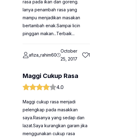
rasa pada ikan dan goreng.
Ianya penambah rasa yang
mampu menjadikan masakan
bertambah enak.Sampai licin
pinggan makan...Terbaik...
October
afiza_rahim60
1
25, 2017
Maggi Cukup Rasa
4.0
Maggi cukup rasa menjadi
pelengkap pada masakkan
saya.Rasanya yang sedap dan
lazat.Saya kurangkan garam jika
menggunakan cukup rasa