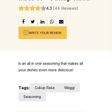
4.3
(44 Reviews)
WRITE YOUR REVIEW
Is an all in one seasoning that makes all
your dishes even more delicious!
Tags:
Cukup Rasa
Maggi
Seasoning