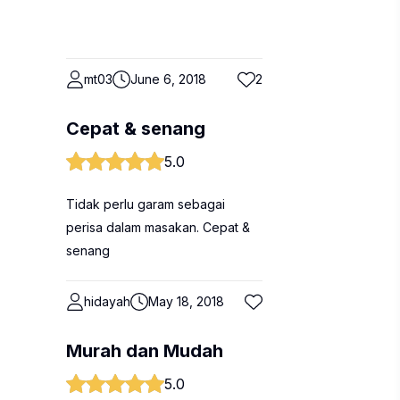
mt03
June 6, 2018
2
Cepat & senang
5.0
Tidak perlu garam sebagai
perisa dalam masakan. Cepat &
senang
hidayah
May 18, 2018
Murah dan Mudah
5.0