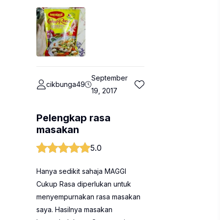
September
cikbunga49
19, 2017
Pelengkap rasa
masakan
5.0
Hanya sedikit sahaja MAGGI
Cukup Rasa diperlukan untuk
menyempurnakan rasa masakan
saya. Hasilnya masakan