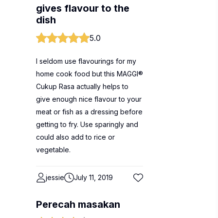
gives flavour to the
dish
5.0
I seldom use flavourings for my
home cook food but this MAGGI®
Cukup Rasa actually helps to
give enough nice flavour to your
meat or fish as a dressing before
getting to fry. Use sparingly and
could also add to rice or
vegetable.
jessie
July 11, 2019
Perecah masakan