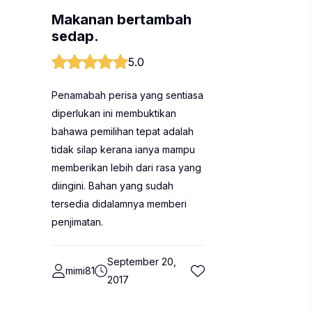
Makanan bertambah
sedap.
5.0
Penamabah perisa yang sentiasa
diperlukan ini membuktikan
bahawa pemilihan tepat adalah
tidak silap kerana ianya mampu
memberikan lebih dari rasa yang
diingini. Bahan yang sudah
tersedia didalamnya memberi
penjimatan.
September 20,
mimi81
2017