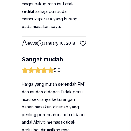
maggi cukup rasa ini. Letak
sedikit sahaja pun suda
mencukupi rasa yang kurang
pada masakan saya.
evva
January 10, 2018
Sangat mudah
5.0
Harga yang murah serendah RM1
dan mudah didapati.Tidak perlu
risau sekiranya kekurangan
bahan masakan dirumah yang
penting perencah ini ada didapur
anda! Aktiviti memasak tidak
perlu lagi dirumitkan,rasa