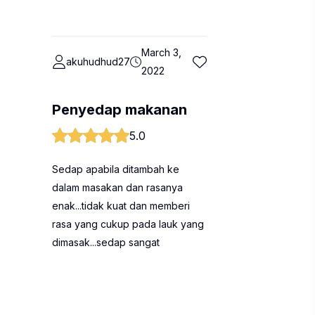
March 3,
akuhudhud27
2022
Penyedap makanan
5.0
Sedap apabila ditambah ke
dalam masakan dan rasanya
enak...tidak kuat dan memberi
rasa yang cukup pada lauk yang
dimasak...sedap sangat