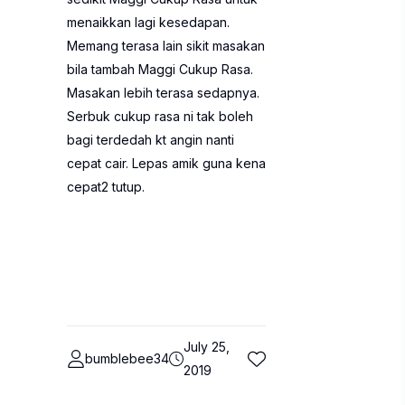
menaikkan lagi kesedapan.
Memang terasa lain sikit masakan
bila tambah Maggi Cukup Rasa.
Masakan lebih terasa sedapnya.
Serbuk cukup rasa ni tak boleh
bagi terdedah kt angin nanti
cepat cair. Lepas amik guna kena
cepat2 tutup.
July 25,
bumblebee34
2019