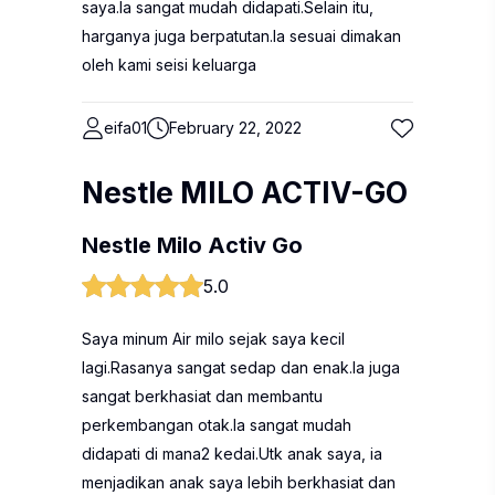
saya.Ia sangat mudah didapati.Selain itu,
harganya juga berpatutan.Ia sesuai dimakan
oleh kami seisi keluarga
eifa01
February 22, 2022
Nestle MILO ACTIV-GO
Nestle Milo Activ Go
5.0
Saya minum Air milo sejak saya kecil
lagi.Rasanya sangat sedap dan enak.Ia juga
sangat berkhasiat dan membantu
perkembangan otak.Ia sangat mudah
didapati di mana2 kedai.Utk anak saya, ia
menjadikan anak saya lebih berkhasiat dan