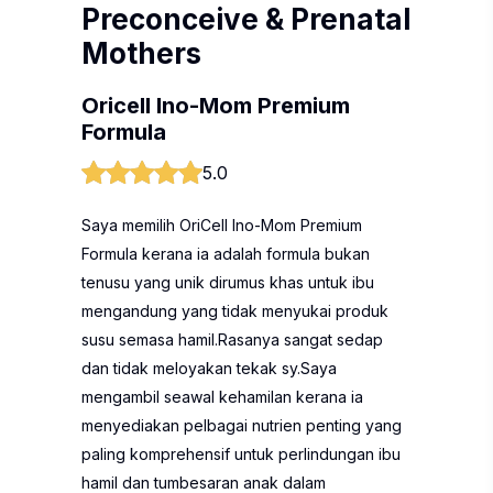
Preconceive & Prenatal
Mothers
Oricell Ino-Mom Premium
Formula
5.0
Saya memilih OriCell Ino-Mom Premium
Formula kerana ia adalah formula bukan
tenusu yang unik dirumus khas untuk ibu
mengandung yang tidak menyukai produk
susu semasa hamil.Rasanya sangat sedap
dan tidak meloyakan tekak sy.Saya
mengambil seawal kehamilan kerana ia
menyediakan pelbagai nutrien penting yang
paling komprehensif untuk perlindungan ibu
hamil dan tumbesaran anak dalam