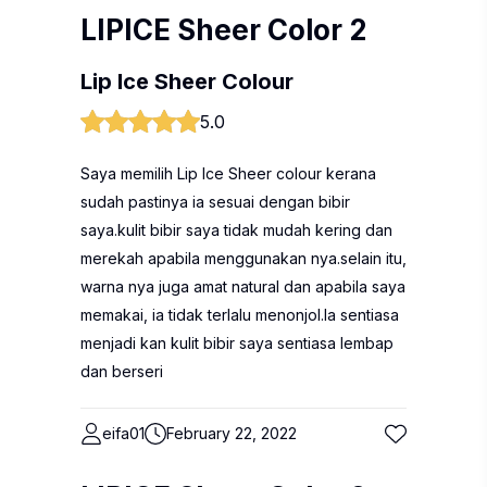
LIPICE Sheer Color 2
Lip Ice Sheer Colour
5.0
Saya memilih Lip Ice Sheer colour kerana
sudah pastinya ia sesuai dengan bibir
saya.kulit bibir saya tidak mudah kering dan
merekah apabila menggunakan nya.selain itu,
warna nya juga amat natural dan apabila saya
memakai, ia tidak terlalu menonjol.Ia sentiasa
menjadi kan kulit bibir saya sentiasa lembap
dan berseri
eifa01
February 22, 2022