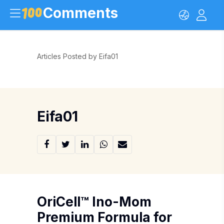
Comments
Articles Posted by Eifa01
Eifa01
OriCell™ Ino-Mom
Premium Formula for