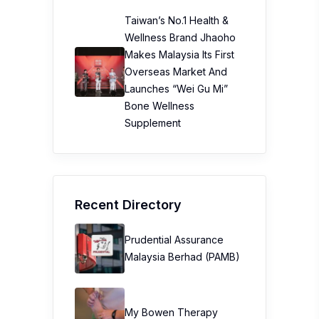
Taiwan’s No.1 Health &
Wellness Brand Jhaoho
Makes Malaysia Its First
Overseas Market And
Launches “Wei Gu Mi”
Bone Wellness
Supplement
Recent Directory
Prudential Assurance
Malaysia Berhad (PAMB)
My Bowen Therapy