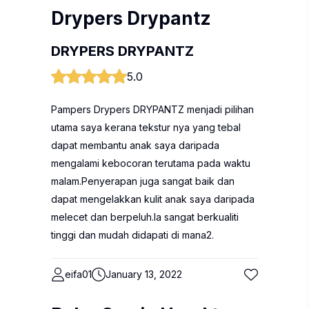
Drypers Drypantz
DRYPERS DRYPANTZ
5.0
Pampers Drypers DRYPANTZ menjadi pilihan
utama saya kerana tekstur nya yang tebal
dapat membantu anak saya daripada
mengalami kebocoran terutama pada waktu
malam.Penyerapan juga sangat baik dan
dapat mengelakkan kulit anak saya daripada
melecet dan berpeluh.Ia sangat berkualiti
tinggi dan mudah didapati di mana2.
eifa01
January 13, 2022