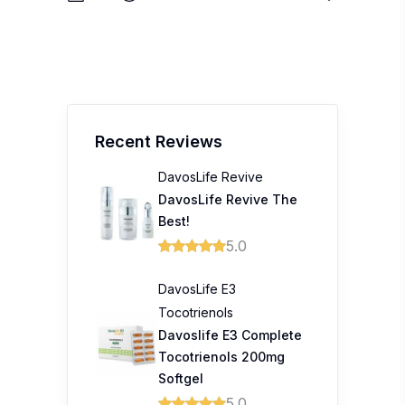
Recent Reviews
DavosLife Revive
DavosLife Revive The
Best!
5.0
DavosLife E3
Tocotrienols
Davoslife E3 Complete
Tocotrienols 200mg
Softgel
5.0