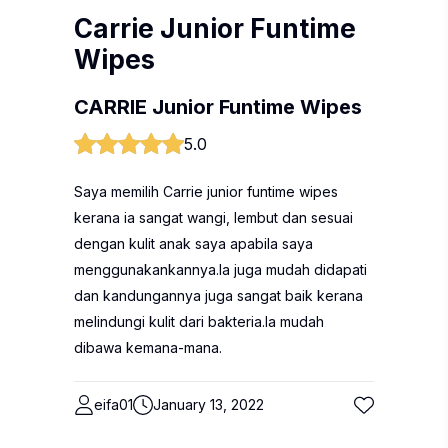
Carrie Junior Funtime
Wipes
CARRIE Junior Funtime Wipes
5.0
Saya memilih Carrie junior funtime wipes
kerana ia sangat wangi, lembut dan sesuai
dengan kulit anak saya apabila saya
menggunakankannya.Ia juga mudah didapati
dan kandungannya juga sangat baik kerana
melindungi kulit dari bakteria.Ia mudah
dibawa kemana-mana.
eifa01
January 13, 2022