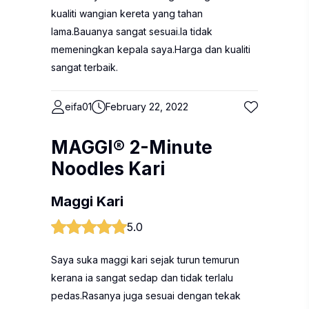
kualiti wangian kereta yang tahan
lama.Bauanya sangat sesuai.Ia tidak
memeningkan kepala saya.Harga dan kualiti
sangat terbaik.
eifa01
February 22, 2022
MAGGI® 2-Minute
Noodles Kari
Maggi Kari
5.0
Saya suka maggi kari sejak turun temurun
kerana ia sangat sedap dan tidak terlalu
pedas.Rasanya juga sesuai dengan tekak