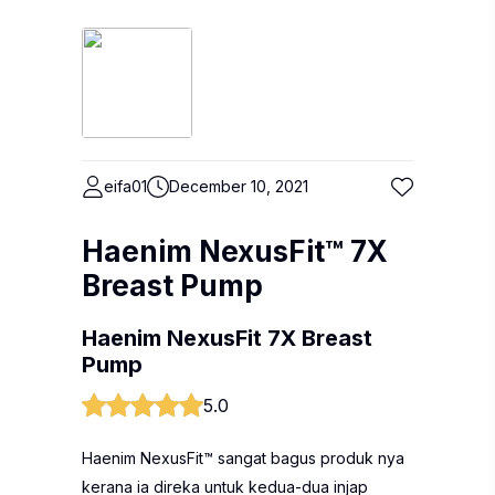
eifa01
December 10, 2021
Haenim NexusFit™ 7X
Breast Pump
Haenim NexusFit 7X Breast
Pump
5.0
Haenim NexusFit™ sangat bagus produk nya
kerana ia direka untuk kedua-dua injap