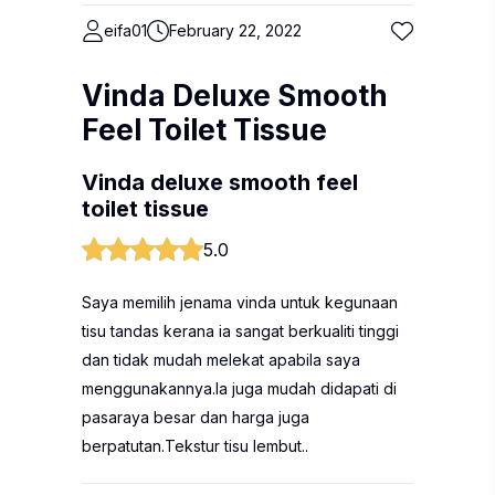
eifa01
February 22, 2022
Vinda Deluxe Smooth
Feel Toilet Tissue
Vinda deluxe smooth feel
toilet tissue
5.0
Saya memilih jenama vinda untuk kegunaan
tisu tandas kerana ia sangat berkualiti tinggi
dan tidak mudah melekat apabila saya
menggunakannya.Ia juga mudah didapati di
pasaraya besar dan harga juga
berpatutan.Tekstur tisu lembut..