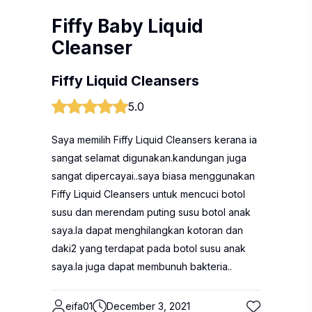
Fiffy Baby Liquid
Cleanser
Fiffy Liquid Cleansers
5.0
Saya memilih Fiffy Liquid Cleansers kerana ia
sangat selamat digunakan.kandungan juga
sangat dipercayai..saya biasa menggunakan
Fiffy Liquid Cleansers untuk mencuci botol
susu dan merendam puting susu botol anak
saya.Ia dapat menghilangkan kotoran dan
daki2 yang terdapat pada botol susu anak
saya.Ia juga dapat membunuh bakteria..
eifa01
December 3, 2021