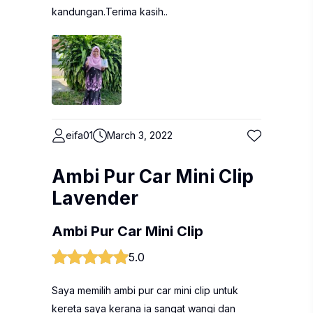
kandungan.Terima kasih..
eifa01
March 3, 2022
Ambi Pur Car Mini Clip
Lavender
Ambi Pur Car Mini Clip
5.0
Saya memilih ambi pur car mini clip untuk
kereta saya kerana ia sangat wangi dan