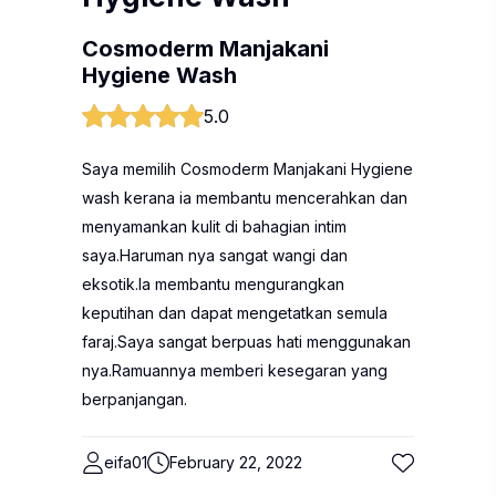
Cosmoderm Manjakani
Hygiene Wash
5.0
Saya memilih Cosmoderm Manjakani Hygiene
wash kerana ia membantu mencerahkan dan
menyamankan kulit di bahagian intim
saya.Haruman nya sangat wangi dan
eksotik.Ia membantu mengurangkan
keputihan dan dapat mengetatkan semula
faraj.Saya sangat berpuas hati menggunakan
nya.Ramuannya memberi kesegaran yang
berpanjangan.
eifa01
February 22, 2022