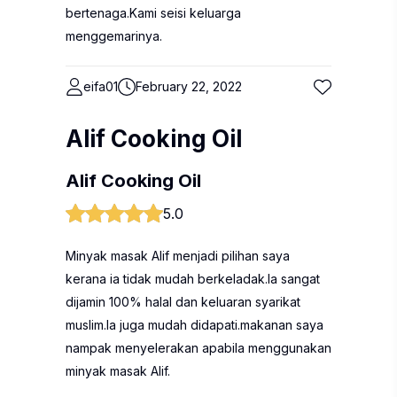
bertenaga.Kami seisi keluarga
menggemarinya.
eifa01
February 22, 2022
Alif Cooking Oil
Alif Cooking Oil
5.0
Minyak masak Alif menjadi pilihan saya
kerana ia tidak mudah berkeladak.Ia sangat
dijamin 100% halal dan keluaran syarikat
muslim.Ia juga mudah didapati.makanan saya
nampak menyelerakan apabila menggunakan
minyak masak Alif.