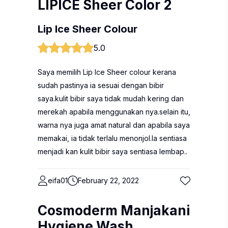
LIPICE Sheer Color 2
Lip Ice Sheer Colour
5.0
Saya memilih Lip Ice Sheer colour kerana
sudah pastinya ia sesuai dengan bibir
saya.kulit bibir saya tidak mudah kering dan
merekah apabila menggunakan nya.selain itu,
warna nya juga amat natural dan apabila saya
memakai, ia tidak terlalu menonjol.Ia sentiasa
menjadi kan kulit bibir saya sentiasa lembap..
eifa01
February 22, 2022
Cosmoderm Manjakani
Hygiene Wash