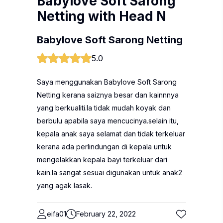
Babylove Soft Sarong
Netting with Head N
Babylove Soft Sarong Netting
5.0
Saya menggunakan Babylove Soft Sarong
Netting kerana saiznya besar dan kainnnya
yang berkualiti.Ia tidak mudah koyak dan
berbulu apabila saya mencucinya.selain itu,
kepala anak saya selamat dan tidak terkeluar
kerana ada perlindungan di kepala untuk
mengelakkan kepala bayi terkeluar dari
kain.Ia sangat sesuai digunakan untuk anak2
yang agak lasak.
eifa01
February 22, 2022