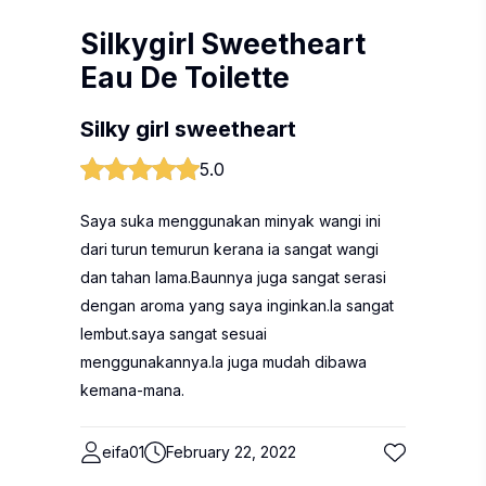
Silkygirl Sweetheart
Eau De Toilette
Silky girl sweetheart
5.0
Saya suka menggunakan minyak wangi ini
dari turun temurun kerana ia sangat wangi
dan tahan lama.Baunnya juga sangat serasi
dengan aroma yang saya inginkan.Ia sangat
lembut.saya sangat sesuai
menggunakannya.Ia juga mudah dibawa
kemana-mana.
eifa01
February 22, 2022