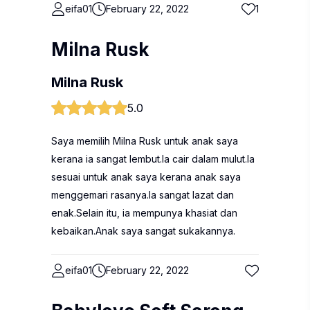
eifa01
February 22, 2022
1
Milna Rusk
Milna Rusk
5.0
Saya memilih Milna Rusk untuk anak saya
kerana ia sangat lembut.Ia cair dalam mulut.Ia
sesuai untuk anak saya kerana anak saya
menggemari rasanya.Ia sangat lazat dan
enak.Selain itu, ia mempunya khasiat dan
kebaikan.Anak saya sangat sukakannya.
eifa01
February 22, 2022