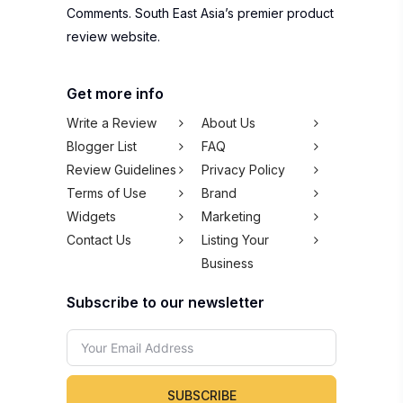
Comments. South East Asia’s premier product
review website.
Get more info
Write a Review
About Us
Blogger List
FAQ
Review Guidelines
Privacy Policy
Terms of Use
Brand
Widgets
Marketing
Contact Us
Listing Your
Business
Subscribe to our newsletter
SUBSCRIBE