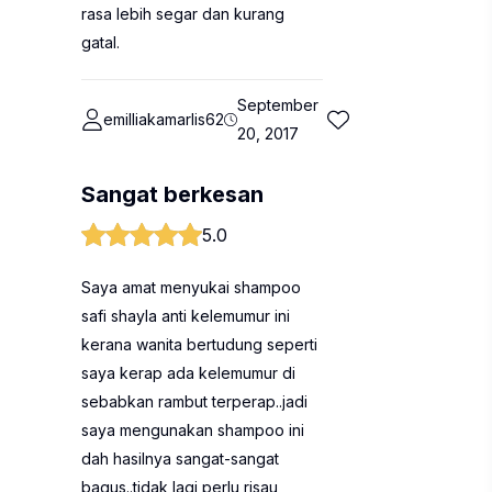
rasa lebih segar dan kurang
gatal.
September
emilliakamarlis62
20, 2017
Sangat berkesan
5.0
Saya amat menyukai shampoo
safi shayla anti kelemumur ini
kerana wanita bertudung seperti
saya kerap ada kelemumur di
sebabkan rambut terperap..jadi
saya mengunakan shampoo ini
dah hasilnya sangat-sangat
bagus..tidak lagi perlu risau