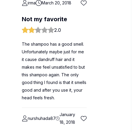
irma
March 20, 2018
Not my favorite
2.0
The shampoo has a good smell.
Unfortunately maybe just for me
it cause dandruff hair and it
makes me feel unsatisfied to but
this shampoo again. The only
good thing I found is that it smells
good and after you use it, your
head feels fresh.
January
nurshuhada87
18, 2018