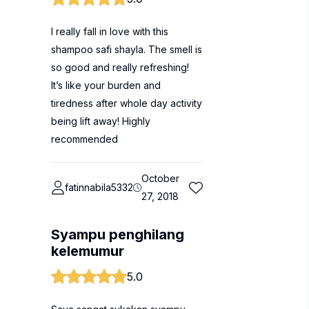
I really fall in love with this
shampoo safi shayla. The smell is
so good and really refreshing!
It’s like your burden and
tiredness after whole day activity
being lift away! Highly
recommended
October
fatinnabila5332
27, 2018
Syampu penghilang
kelemumur
5.0