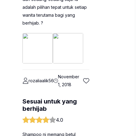
adalah pilihan tepat untuk setiap
wanita terutama bagi yang
berhijab. ?
November
rozaliaalik56
1, 2018
Sesuai untuk yang
berhijab
4.0
Shampoo ni memang betul