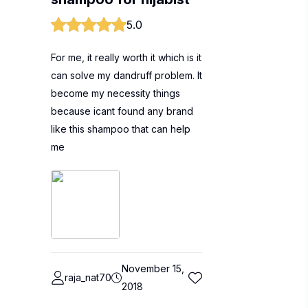
5.0
For me, it really worth it which is it
can solve my dandruff problem. It
become my necessity things
because icant found any brand
like this shampoo that can help
me
November 15,
raja_nat70
2018