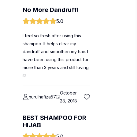
No More Dandruff!
5.0
I feel so fresh after using this
shampoo. It helps clear my
dandruff and smoothen my hair. I
have been using this product for
more than 3 years and still loving
it!
October
nurulhafiza57
28, 2018
BEST SHAMPOO FOR
HIJAB
5.0