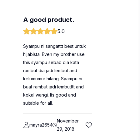
A good product.
5.0
Syampu ni sangatttt best untuk
hijabista. Even my brother use
this syampu sebab dia kata
rambut dia jadi lembut and
kelumumur hilang. Syampu ni
buat rambut jadi lembutttt and
kekal wangi. Its good and
suitable for all.
November
mayra2654
29, 2018