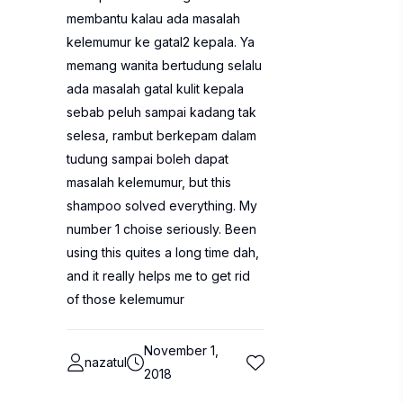
membantu kalau ada masalah
kelemumur ke gatal2 kepala. Ya
memang wanita bertudung selalu
ada masalah gatal kulit kepala
sebab peluh sampai kadang tak
selesa, rambut berkepam dalam
tudung sampai boleh dapat
masalah kelemumur, but this
shampoo solved everything. My
number 1 choise seriously. Been
using this quites a long time dah,
and it really helps me to get rid
of those kelemumur
November 1,
nazatul
2018