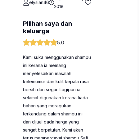
elysian46
2018
Pilihan saya dan
keluarga
5.0
Kami suka menggunakan shampu
ini kerana ia memang
menyelesaikan masalah
kelemumur dan kulit kepala rasa
bersih dan segar. Lagipun ia
selamat digunakan kerana tiada
bahan yang meragukan
terkandung dalam shampu ini
dan dijual pada harga yang
sangat berpatutan. Kami akan
terus mempercayai shampu Safi