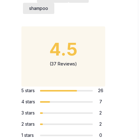
shampoo
4.5
(37 Reviews)
5 stars
26
4 stars
7
3 stars
2
2 stars
2
1 stars
0