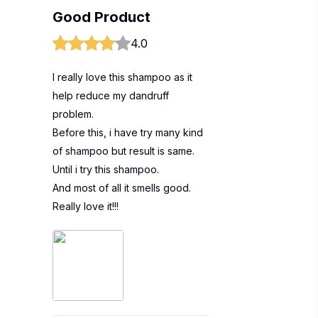
Good Product
4.0
I really love this shampoo as it
help reduce my dandruff
problem.
Before this, i have try many kind
of shampoo but result is same.
Until i try this shampoo.
And most of all it smells good.
Really love it!!!