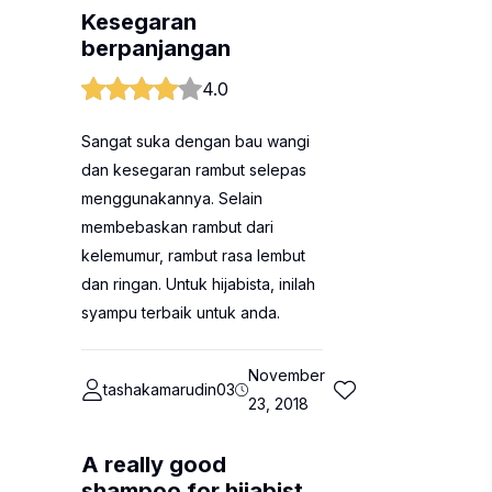
Kesegaran
berpanjangan
4.0
Sangat suka dengan bau wangi
dan kesegaran rambut selepas
menggunakannya. Selain
membebaskan rambut dari
kelemumur, rambut rasa lembut
dan ringan. Untuk hijabista, inilah
syampu terbaik untuk anda.
November
tashakamarudin03
23, 2018
A really good
shampoo for hijabist