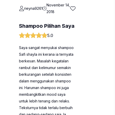
November 14,
rieyna9261
2018
Shampoo Pilihan Saya
5.0
Saya sangat menyukai shampoo
Safi shayla ini kerana ia ternyata
berkesan. Masalah kegatalan
rambut dan kelimumur semakin
berkurangan setelah konsisten
dalam menggunakan shampoo
ini. Haruman shampoo ini juga
membangkitkan mood saya
untuk lebih tenang dan relaks.
Teksturnya tidak terlalu berbuih
dan sedang-sedang saja. Ia