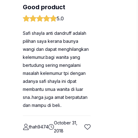
Good product
5.0
Safi shayla anti dandruff adalah
pilihan saya kerana baunya
wangi dan dapat menghilangkan
kelemumur.bagi wanita yang
bertudung sering mengalami
masalah kelemumur tpi dengan
adanya safi shayla ini dpat
membantu smua wanita di luar
sna..harga juga amat berpatutan
dan mampu di beli..
October 31,
thah9474
2018