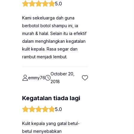
5.0
Kami sekeluarga dah guna
berbotol botol shampu ini, ia
murah & halal. Selain itu ia efektif
dalam menghilangkan kegatalan
kulit kepala. Rasa segar dan
rambut menjadi lembut.
October 20,
emmy76
2018
Kegatalan tiada lagi
5.0
Kulit kepala yang gatal betul-
betul menyebabkan