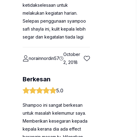
ketidakselesaan untuk
melakukan kegiatan harian.
Selepas penggunaan syampoo
safi shayla ini, kulit kepala lebih
segar dan kegatalan tiada lagi
October
norainnordin57
2, 2018
Berkesan
5.0
Shampoo ini sangat berkesan
untuk masalah kelemumur saya.
Memberikan kesegaran kepada
kepala kerana dia ada effect
berangin macam tu. Hilangkan