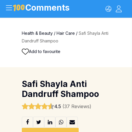
Comments
Health & Beauty
/
Hair Care
/
Safi Shayla Anti
Dandruff Shampoo
Add to favourite
Safi Shayla Anti
Dandruff Shampoo
4.5
(37 Reviews)