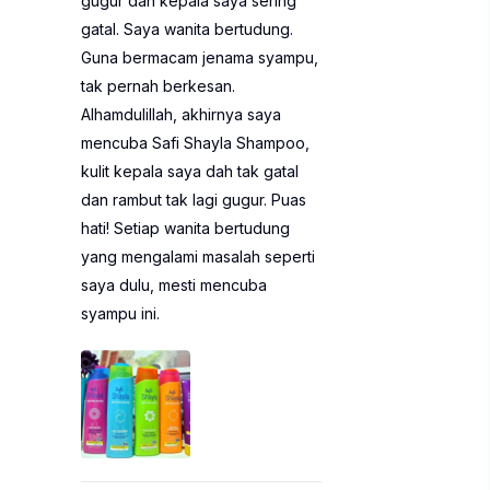
gugur dan kepala saya sering
gatal. Saya wanita bertudung.
Guna bermacam jenama syampu,
tak pernah berkesan.
Alhamdulillah, akhirnya saya
mencuba Safi Shayla Shampoo,
kulit kepala saya dah tak gatal
dan rambut tak lagi gugur. Puas
hati! Setiap wanita bertudung
yang mengalami masalah seperti
saya dulu, mesti mencuba
syampu ini.