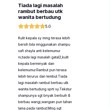
Tiada lagi masalah
rambut berbau utk
wanita bertudung
5.0
Kulit kepala sy mmg terasa lebih
bersih bila mnggunakan shampu
safi shayla anti kelemumur
ni,tiada lagi masalah gatal2,kulit
kepala berminyak dan
kelemumur.Rambut pun terasa
lebih terurus dan lembut.Tiada
lagi masalah rambut berbau utk
wanita bertudung sprti sy.Tekstur
shampunya sgt bnyak berbuih &
berbau wangi,wangian pun tahan
lama pada rambut.Mmg sgt