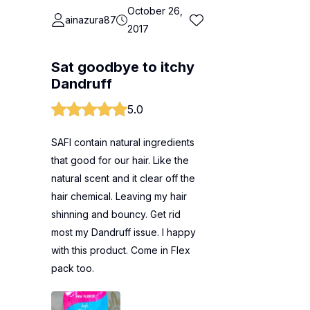
October 26,
ainazura87
2017
Sat goodbye to itchy
Dandruff
5.0
SAFI contain natural ingredients
that good for our hair. Like the
natural scent and it clear off the
hair chemical. Leaving my hair
shinning and bouncy. Get rid
most my Dandruff issue. I happy
with this product. Come in Flex
pack too.