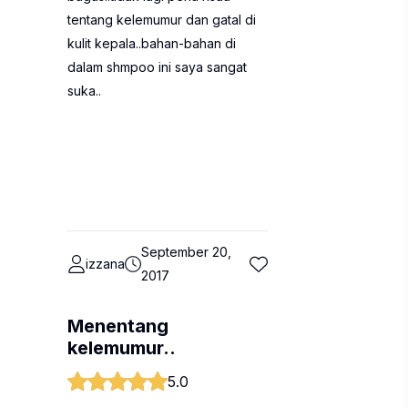
tentang kelemumur dan gatal di
kulit kepala..bahan-bahan di
dalam shmpoo ini saya sangat
suka..
September 20,
izzana
2017
Menentang
kelemumur..
5.0