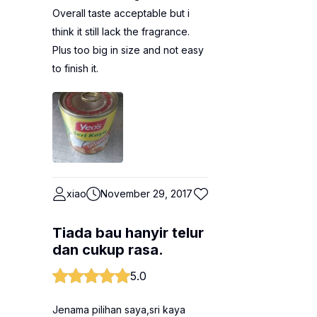
Overall taste acceptable but i
think it still lack the fragrance.
Plus too big in size and not easy
to finish it.
xiao
November 29, 2017
Tiada bau hanyir telur
dan cukup rasa.
5.0
Jenama pilihan saya,sri kaya