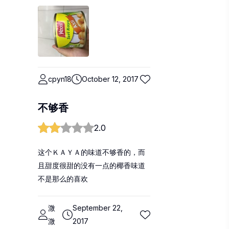
cpyn18
October 12, 2017
不够香
2.0
这个ＫＡＹＡ的味道不够香的，而
且甜度很甜的没有一点的椰香味道
不是那么的喜欢
溦
September 22,
溦
2017