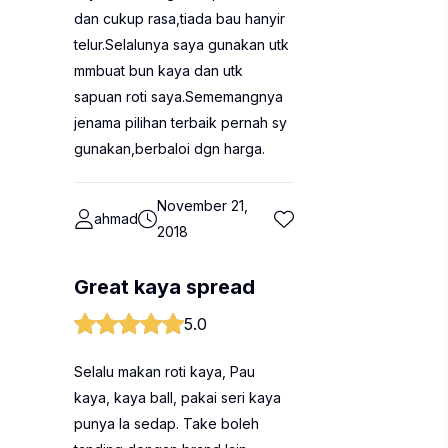
dan cukup rasa,tiada bau hanyir
telur.Selalunya saya gunakan utk
mmbuat bun kaya dan utk
sapuan roti saya.Sememangnya
jenama pilihan terbaik pernah sy
gunakan,berbaloi dgn harga.
November 21,
ahmad
2018
Great kaya spread
5.0
Selalu makan roti kaya, Pau
kaya, kaya ball, pakai seri kaya
punya la sedap. Take boleh