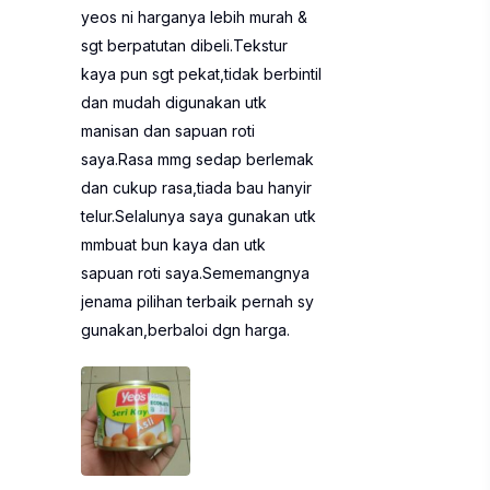
yeos ni harganya lebih murah &
sgt berpatutan dibeli.Tekstur
kaya pun sgt pekat,tidak berbintil
dan mudah digunakan utk
manisan dan sapuan roti
saya.Rasa mmg sedap berlemak
dan cukup rasa,tiada bau hanyir
telur.Selalunya saya gunakan utk
mmbuat bun kaya dan utk
sapuan roti saya.Sememangnya
jenama pilihan terbaik pernah sy
gunakan,berbaloi dgn harga.