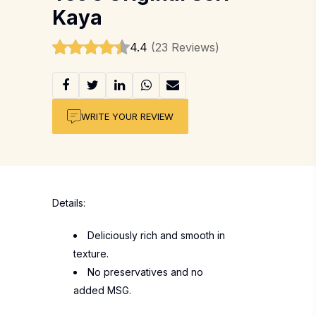
Kaya
4.4
(23 Reviews)
WRITE YOUR REVIEW
Details:
Deliciously rich and smooth in
texture.
No preservatives and no
added MSG.