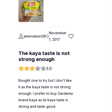
November
aieendeen28
1, 2017
The kaya taste is not
strong enough
3.0
Bought one to try but I don't like
it as the kaya taste is not strong
enough. I prefer to buy Gardenia
brand kaya as its kaya taste is
strong and taste good.