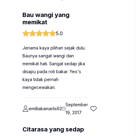
Bau wangi yang
memikat
5.0
Jenama kaya pilihan sejak dulu.
Baunya sangat wangi dan
memikat hati. Sangat sedap jika
disapu pada roti bakar. Yeo's
kaya tidak pernah
mengecewakan.
September
emilliakamarlis62
19, 2017
Citarasa yang sedap