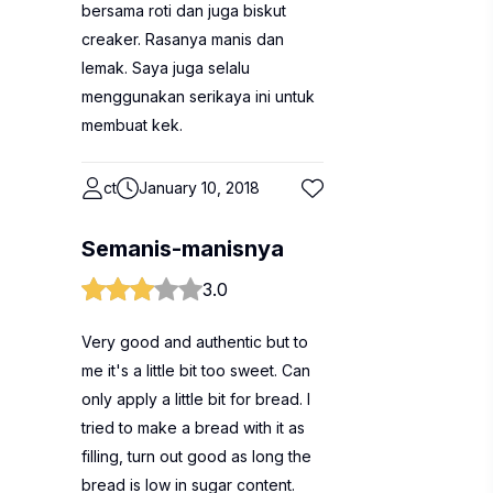
bersama roti dan juga biskut
creaker. Rasanya manis dan
lemak. Saya juga selalu
menggunakan serikaya ini untuk
membuat kek.
ct
January 10, 2018
Semanis-manisnya
3.0
Very good and authentic but to
me it's a little bit too sweet. Can
only apply a little bit for bread. I
tried to make a bread with it as
filling, turn out good as long the
bread is low in sugar content.