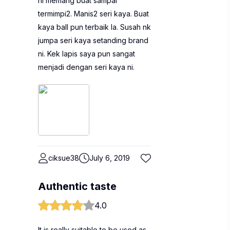
ni memang buat sampai
termimpi2. Manis2 seri kaya. Buat
kaya ball pun terbaik la. Susah nk
jumpa seri kaya setanding brand
ni. Kek lapis saya pun sangat
menjadi dengan seri kaya ni.
ciksue38
July 6, 2019
Authentic taste
4.0
It is really suitable to be used as