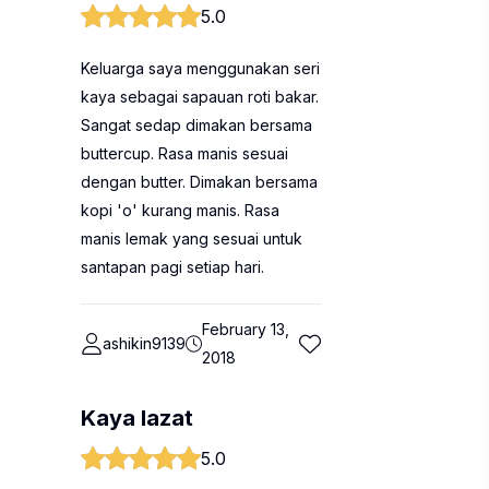
5.0
Keluarga saya menggunakan seri
kaya sebagai sapauan roti bakar.
Sangat sedap dimakan bersama
buttercup. Rasa manis sesuai
dengan butter. Dimakan bersama
kopi 'o' kurang manis. Rasa
manis lemak yang sesuai untuk
santapan pagi setiap hari.
February 13,
ashikin9139
2018
Kaya lazat
5.0