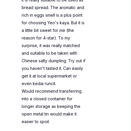
bread spread. The aromatic and
rich in eggs smell is a plus point
for choosing Yeo's kaya. But it is
a little bit sweet for me (the
reason for 4-star). To my
surprise, it was really matched
and suitable to be taken with
Chinese salty dumpling. Try out if
you haven't tasted it. Can easily
get it at local supermarket or
even kedai runcit.
Would recommend transferring
into a closed container for
longer storage as keeping the
open metal tin would make it
easier to spoil.