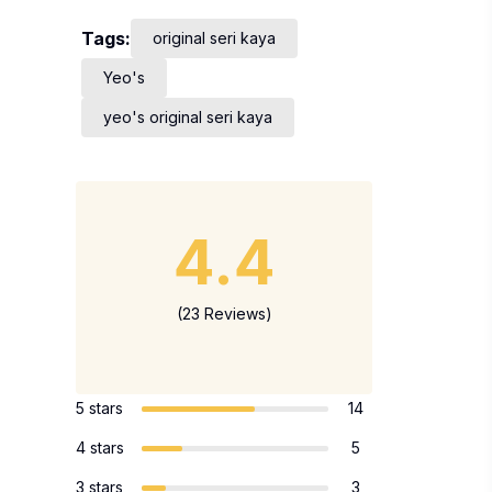
Tags:
original seri kaya
Yeo's
yeo's original seri kaya
4.4
(23 Reviews)
5 stars
14
4 stars
5
3 stars
3