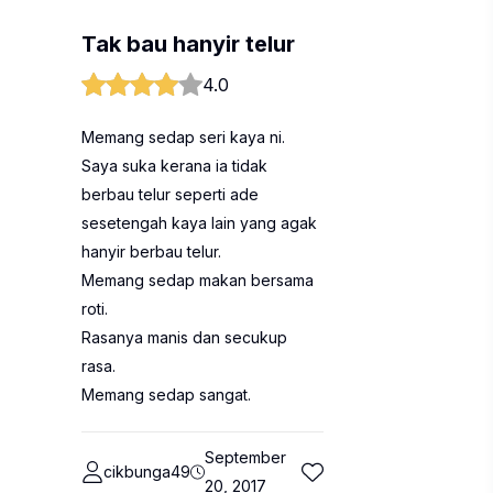
Tak bau hanyir telur
4.0
Memang sedap seri kaya ni.
Saya suka kerana ia tidak
berbau telur seperti ade
sesetengah kaya lain yang agak
hanyir berbau telur.
Memang sedap makan bersama
roti.
Rasanya manis dan secukup
rasa.
Memang sedap sangat.
September
cikbunga49
20, 2017