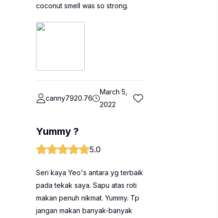
coconut smell was so strong.
March 5,
canny7920.76
2022
Yummy ?
5.0
Seri kaya Yeo's antara yg terbaik
pada tekak saya. Sapu atas roti
makan penuh nikmat. Yummy. Tp
jangan makan banyak-banyak