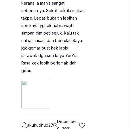
kerana ia manis sangat
sebenarnya. Sekali sekala makan
takpe. Lepas buka tin lebihan
seri kaya yg tak habis wajib
simpan dlm peti sejuk. Kalu tak
nnt ia masam dan berkulat. Saya
jgk gemar buat kek lapis
sarawak dgn seri kaya Yeo's.
Rasa kek lebih berlemak dah
gebu.
December
akuhudhud27
9, 2021