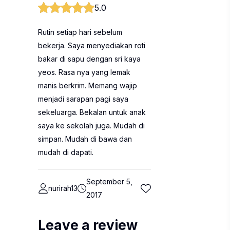
5.0
Rutin setiap hari sebelum
bekerja. Saya menyediakan roti
bakar di sapu dengan sri kaya
yeos. Rasa nya yang lemak
manis berkrim. Memang wajip
menjadi sarapan pagi saya
sekeluarga. Bekalan untuk anak
saya ke sekolah juga. Mudah di
simpan. Mudah di bawa dan
mudah di dapati.
September 5,
nurirah13
2017
Leave a review