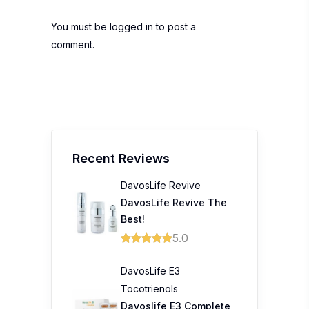
You must be
logged in
to post a
comment.
Recent Reviews
DavosLife Revive
DavosLife Revive The
Best!
5.0
DavosLife E3
Tocotrienols
Davoslife E3 Complete