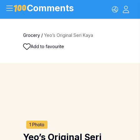
Comments
Grocery
/
Yeo’s Original Seri Kaya
Add to favourite
1 Photo
Yeo’s Original Seri