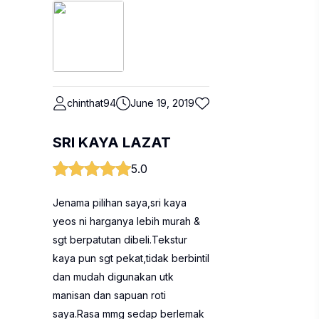
chinthat94
June 19, 2019
SRI KAYA LAZAT
5.0
Jenama pilihan saya,sri kaya
yeos ni harganya lebih murah &
sgt berpatutan dibeli.Tekstur
kaya pun sgt pekat,tidak berbintil
dan mudah digunakan utk
manisan dan sapuan roti
saya.Rasa mmg sedap berlemak