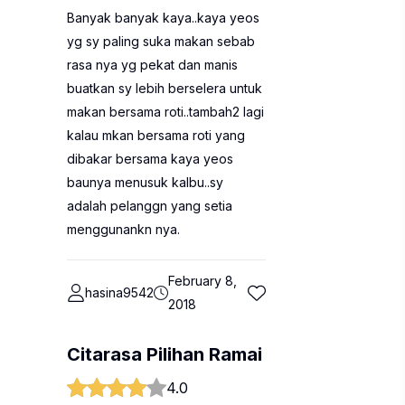
Banyak banyak kaya..kaya yeos
yg sy paling suka makan sebab
rasa nya yg pekat dan manis
buatkan sy lebih berselera untuk
makan bersama roti..tambah2 lagi
kalau mkan bersama roti yang
dibakar bersama kaya yeos
baunya menusuk kalbu..sy
adalah pelanggn yang setia
menggunankn nya.
February 8,
hasina9542
2018
Citarasa Pilihan Ramai
4.0