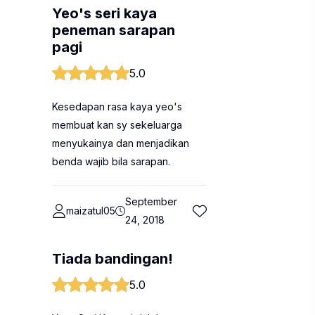
Yeo's seri kaya
peneman sarapan
pagi
5.0
Kesedapan rasa kaya yeo's
membuat kan sy sekeluarga
menyukainya dan menjadikan
benda wajib bila sarapan.
September
maizatul05
24, 2018
Tiada bandingan!
5.0