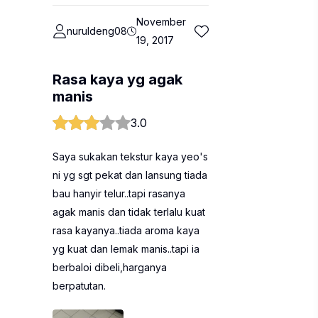
November
nuruldeng08
19, 2017
Rasa kaya yg agak
manis
3.0
Saya sukakan tekstur kaya yeo's
ni yg sgt pekat dan lansung tiada
bau hanyir telur..tapi rasanya
agak manis dan tidak terlalu kuat
rasa kayanya..tiada aroma kaya
yg kuat dan lemak manis..tapi ia
berbaloi dibeli,harganya
berpatutan.