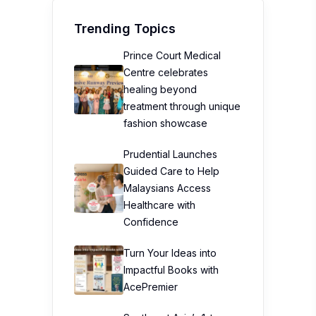
Trending Topics
Prince Court Medical
Centre celebrates
healing beyond
treatment through unique
fashion showcase
Prudential Launches
Guided Care to Help
Malaysians Access
Healthcare with
Confidence
Turn Your Ideas into
Impactful Books with
AcePremier