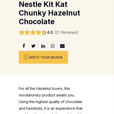
Nestle Kit Kat
Chunky Hazelnut
Chocolate
4.6
(21 Reviews)
WRITE YOUR REVIEW
For all the Hazelnut lovers, this
revolutionary product awaits you.
Using the highest quality of chocolate
and hazelnuts, it is an experience that