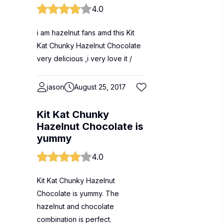
4.0
i am hazelnut fans amd this Kit
Kat Chunky Hazelnut Chocolate
very delicious ,i very love it /
jason
August 25, 2017
Kit Kat Chunky
Hazelnut Chocolate is
yummy
4.0
Kit Kat Chunky Hazelnut
Chocolate is yummy. The
hazelnut and chocolate
combination is perfect.