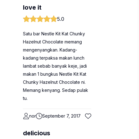
love it
5.0
Satu bar Nestle Kit Kat Chunky
Hazelnut Chocolate memang
mengenyangkan. Kadang-
kadang terpaksa makan lunch
lambat sebab banyak keje, jadi
makan 1 bungkus Nestle Kit Kat
Chunky Hazelnut Chocolate ni.
Memang kenyang. Sedap pulak
tu.
nor
September 7, 2017
delicious