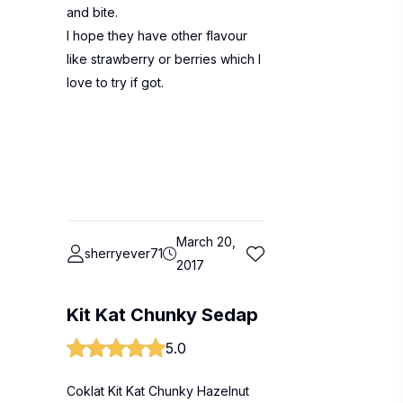
and bite.
I hope they have other flavour
like strawberry or berries which I
love to try if got.
March 20,
sherryever71
2017
Kit Kat Chunky Sedap
5.0
Coklat Kit Kat Chunky Hazelnut