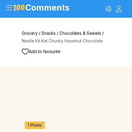
Comments
Grocery
/
Snacks
/
Chocolates & Sweets
/
Nestle Kit Kat Chunky Hazelnut Chocolate
Add to favourite
1 Photo