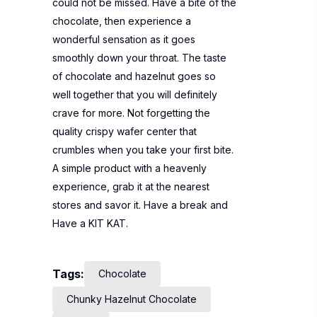
could not be missed. Have a bite of the
chocolate, then experience a
wonderful sensation as it goes
smoothly down your throat. The taste
of chocolate and hazelnut goes so
well together that you will definitely
crave for more. Not forgetting the
quality crispy wafer center that
crumbles when you take your first bite.
A simple product with a heavenly
experience, grab it at the nearest
stores and savor it. Have a break and
Have a KIT KAT.
Tags:
Chocolate
Chunky Hazelnut Chocolate