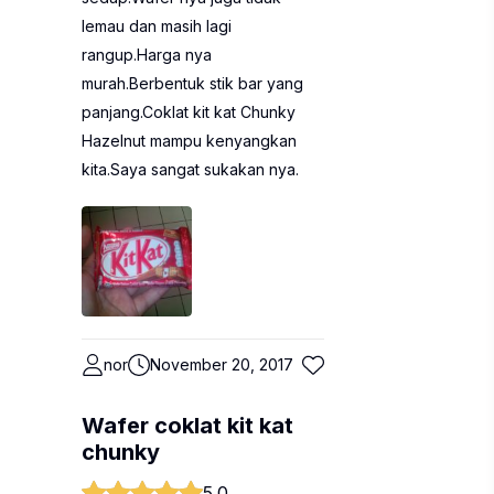
lemau dan masih lagi
rangup.Harga nya
murah.Berbentuk stik bar yang
panjang.Coklat kit kat Chunky
Hazelnut mampu kenyangkan
kita.Saya sangat sukakan nya.
nor
November 20, 2017
Wafer coklat kit kat
chunky
5.0