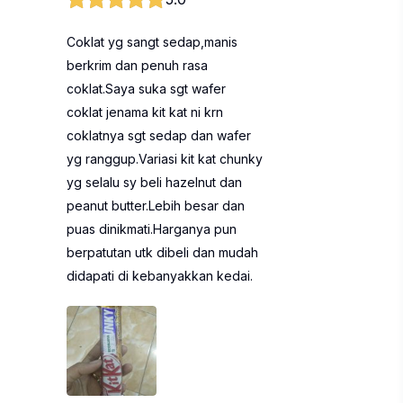
Coklat yg sangt sedap,manis
berkrim dan penuh rasa
coklat.Saya suka sgt wafer
coklat jenama kit kat ni krn
coklatnya sgt sedap dan wafer
yg ranggup.Variasi kit kat chunky
yg selalu sy beli hazelnut dan
peanut butter.Lebih besar dan
puas dinikmati.Harganya pun
berpatutan utk dibeli dan mudah
didapati di kebanyakkan kedai.