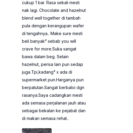
cukup 1 bar. Rasa sekali mesti
nak lagi. Chocolate and hazelnut
blend well together di tambah
pula dengan kerangupan wafer
di tengahnya.. Make sure mesti
beli banyak² sebab you will
crave for more.Suka sangat
bawa dalam beg. Selain
hazelnut, perisa lain pun sedap
juga.Tpi,kadang² x ada di
supermarket pun.Harganya pun
berpatutan.Sangat berbaloi dgn
rasanya.Saya cadangkan mesti
ada semasa perjalanan jauh atau
sebagai bekalan ke pejabat dan
di makan semasa rehat..