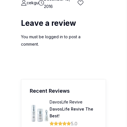
cekgu
2016
Leave a review
You must be
logged in
to post a
comment.
Recent Reviews
DavosLife Revive
DavosLife Revive The
Best!
5.0