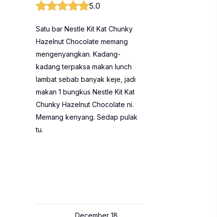
5.0
Satu bar Nestle Kit Kat Chunky
Hazelnut Chocolate memang
mengenyangkan. Kadang-
kadang terpaksa makan lunch
lambat sebab banyak keje, jadi
makan 1 bungkus Nestle Kit Kat
Chunky Hazelnut Chocolate ni.
Memang kenyang. Sedap pulak
tu.
December 18,