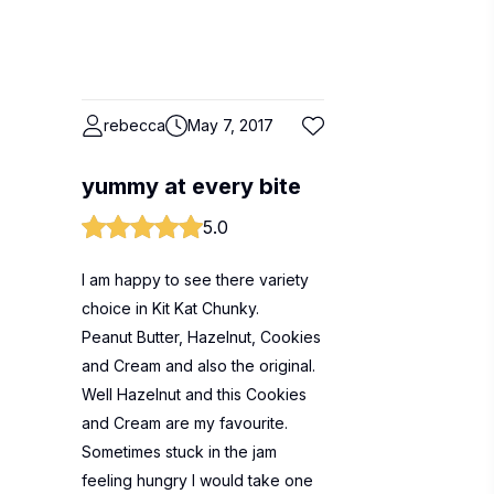
rebecca
May 7, 2017
yummy at every bite
5.0
I am happy to see there variety
choice in Kit Kat Chunky.
Peanut Butter, Hazelnut, Cookies
and Cream and also the original.
Well Hazelnut and this Cookies
and Cream are my favourite.
Sometimes stuck in the jam
feeling hungry I would take one