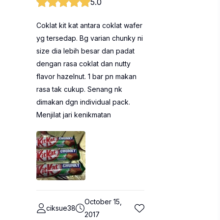
5.0
Coklat kit kat antara coklat wafer
yg tersedap. Bg varian chunky ni
size dia lebih besar dan padat
dengan rasa coklat dan nutty
flavor hazelnut. 1 bar pn makan
rasa tak cukup. Senang nk
dimakan dgn individual pack.
Menjilat jari kenikmatan
October 15,
ciksue38
2017