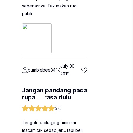
sebenarnya. Tak makan rugi
pulak.
July 30,
bumblebee34
2019
Jangan pandang pada
rupa ... rasa dulu
5.0
Tengok packaging hmmmm
macam tak sedap jer.... tapi beli