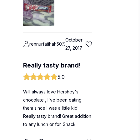
October
rennurfatihah50
27, 2017
Really tasty brand!
5.0
Will always love Hershey's
chocolate , I've been eating
them since I was a little kid!
Really tasty brand! Great addition
to any lunch or for. Snack.