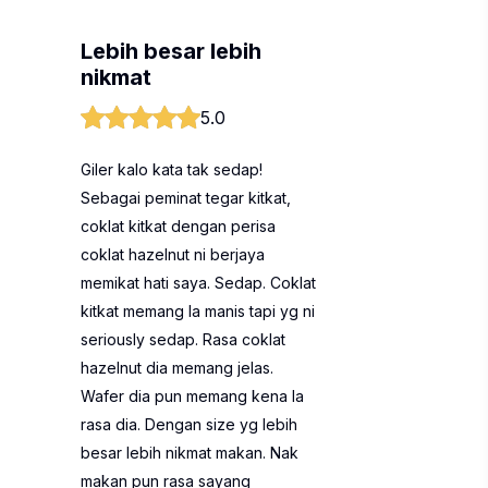
Lebih besar lebih
nikmat
5.0
Giler kalo kata tak sedap!
Sebagai peminat tegar kitkat,
coklat kitkat dengan perisa
coklat hazelnut ni berjaya
memikat hati saya. Sedap. Coklat
kitkat memang la manis tapi yg ni
seriously sedap. Rasa coklat
hazelnut dia memang jelas.
Wafer dia pun memang kena la
rasa dia. Dengan size yg lebih
besar lebih nikmat makan. Nak
makan pun rasa sayang