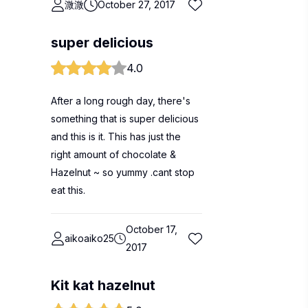
溦溦
October 27, 2017
super delicious
4.0
After a long rough day, there's
something that is super delicious
and this is it. This has just the
right amount of chocolate &
Hazelnut ~ so yummy .cant stop
eat this.
October 17,
aikoaiko25
2017
Kit kat hazelnut