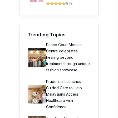
5.0
Trending Topics
Prince Court Medical
Centre celebrates
healing beyond
treatment through unique
fashion showcase
Prudential Launches
Guided Care to Help
Malaysians Access
Healthcare with
Confidence