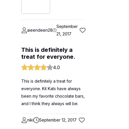
September
aieendeen28
21, 2017
This is definitely a
treat for everyone.
4.0
This is definitely a treat for
everyone. Kit Kats have always
been my favorite chocolate bars,
and I think they always will be.
niki
September 12, 2017