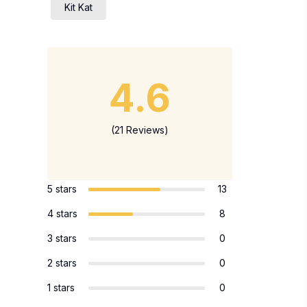
Kit Kat
4.6
(21 Reviews)
5 stars
13
4 stars
8
3 stars
0
2 stars
0
1 stars
0