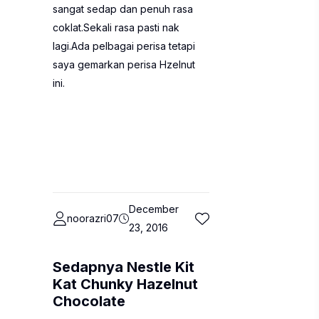
sangat sedap dan penuh rasa
coklat.Sekali rasa pasti nak
lagi.Ada pelbagai perisa tetapi
saya gemarkan perisa Hzelnut
ini.
December
noorazri07
23, 2016
Sedapnya Nestle Kit
Kat Chunky Hazelnut
Chocolate