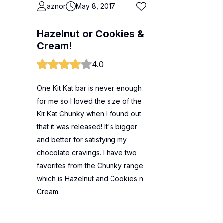
aznor
May 8, 2017
Hazelnut or Cookies &
Cream!
4.0
One Kit Kat bar is never enough
for me so I loved the size of the
Kit Kat Chunky when I found out
that it was released! It's bigger
and better for satisfying my
chocolate cravings. I have two
favorites from the Chunky range
which is Hazelnut and Cookies n
Cream.