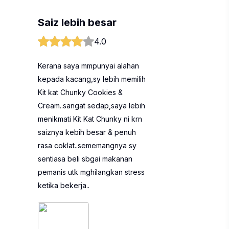
Saiz lebih besar
4.0
Kerana saya mmpunyai alahan
kepada kacang,sy lebih memilih
Kit kat Chunky Cookies &
Cream..sangat sedap,saya lebih
menikmati Kit Kat Chunky ni krn
saiznya kebih besar & penuh
rasa coklat..sememangnya sy
sentiasa beli sbgai makanan
pemanis utk mghilangkan stress
ketika bekerja..