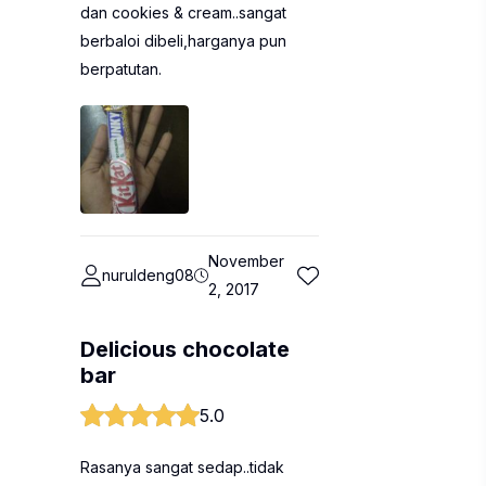
dan cookies & cream..sangat
berbaloi dibeli,harganya pun
berpatutan.
November
nuruldeng08
2, 2017
Delicious chocolate
bar
5.0
Rasanya sangat sedap..tidak