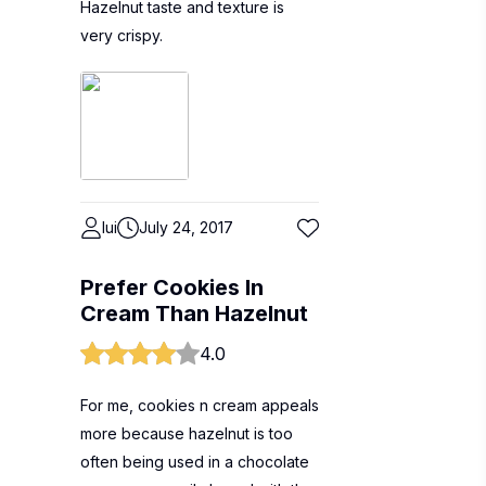
Hazelnut taste and texture is
very crispy.
lui
July 24, 2017
Prefer Cookies In
Cream Than Hazelnut
4.0
For me, cookies n cream appeals
more because hazelnut is too
often being used in a chocolate