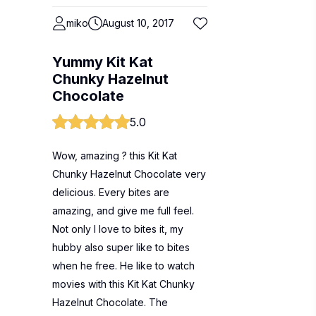
miko
August 10, 2017
Yummy Kit Kat
Chunky Hazelnut
Chocolate
5.0
Wow, amazing ? this Kit Kat
Chunky Hazelnut Chocolate very
delicious. Every bites are
amazing, and give me full feel.
Not only I love to bites it, my
hubby also super like to bites
when he free. He like to watch
movies with this Kit Kat Chunky
Hazelnut Chocolate. The