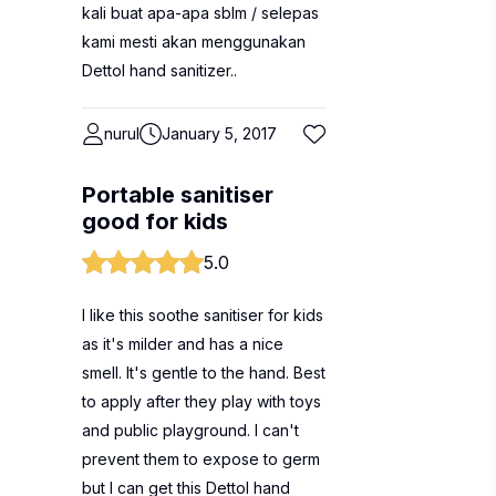
kali buat apa-apa sblm / selepas
kami mesti akan menggunakan
Dettol hand sanitizer..
nurul
January 5, 2017
Portable sanitiser
good for kids
5.0
I like this soothe sanitiser for kids
as it's milder and has a nice
smell. It's gentle to the hand. Best
to apply after they play with toys
and public playground. I can't
prevent them to expose to germ
but I can get this Dettol hand