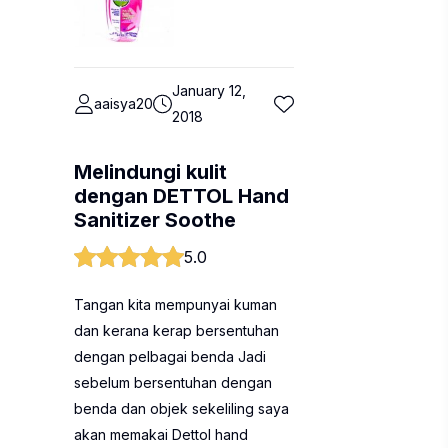
January 12,
aaisya20
2018
Melindungi kulit
dengan DETTOL Hand
Sanitizer Soothe
5.0
Tangan kita mempunyai kuman
dan kerana kerap bersentuhan
dengan pelbagai benda Jadi
sebelum bersentuhan dengan
benda dan objek sekeliling saya
akan memakai Dettol hand