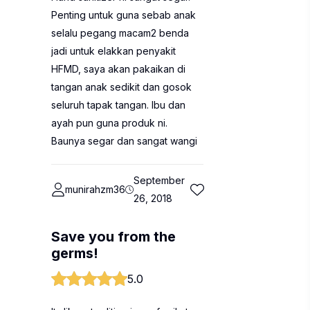
Penting untuk guna sebab anak
selalu pegang macam2 benda
jadi untuk elakkan penyakit
HFMD, saya akan pakaikan di
tangan anak sedikit dan gosok
seluruh tapak tangan. Ibu dan
ayah pun guna produk ni.
Baunya segar dan sangat wangi
September
munirahzm36
26, 2018
Save you from the
germs!
5.0