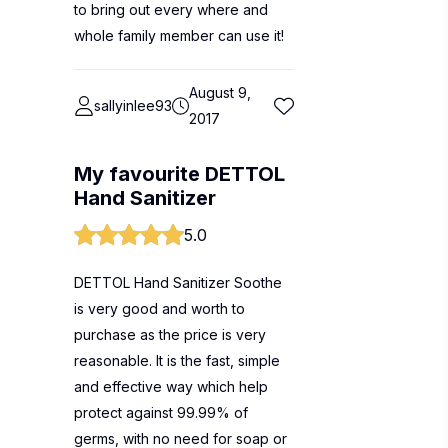
to bring out every where and
whole family member can use it!
August 9,
sallyinlee93
2017
My favourite DETTOL
Hand Sanitizer
5.0
DETTOL Hand Sanitizer Soothe
is very good and worth to
purchase as the price is very
reasonable. It is the fast, simple
and effective way which help
protect against 99.99% of
germs, with no need for soap or