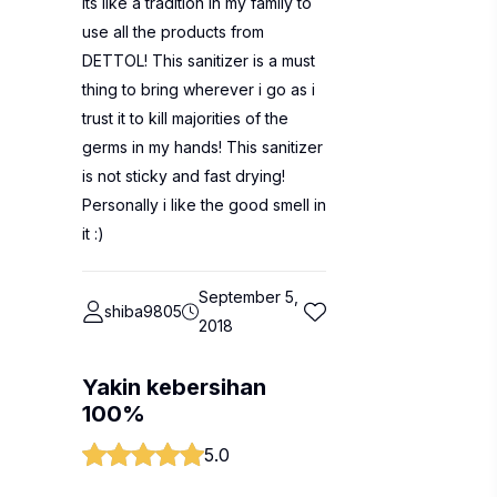
Its like a tradition in my family to
use all the products from
DETTOL! This sanitizer is a must
thing to bring wherever i go as i
trust it to kill majorities of the
germs in my hands! This sanitizer
is not sticky and fast drying!
Personally i like the good smell in
it :)
September 5,
shiba9805
2018
Yakin kebersihan
100%
5.0