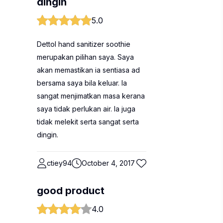
dingin
5.0
Dettol hand sanitizer soothie
merupakan pilihan saya. Saya
akan memastikan ia sentiasa ad
bersama saya bila keluar. Ia
sangat menjimatkan masa kerana
saya tidak perlukan air. Ia juga
tidak melekit serta sangat serta
dingin.
ctiey94
October 4, 2017
good product
4.0