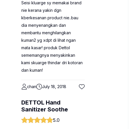
Seisi kluarge sy memakai brand
nie kerana yakin dgn
kberkesanan product nie..bau
dia menyenangkan dan
membantu menghilangkan
kuman2 yg xdpt di lihat ngan
mata kasar! produk Dettol
sememangnya menyakinkan
kami skuarge thindar dri kotoran
dan kuman!
chan
July 18, 2018
DETTOL Hand
Sanitizer Soothe
5.0