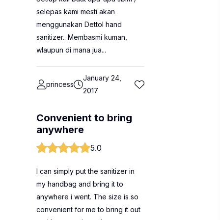
selepas kami mesti akan
menggunakan Dettol hand
sanitizer.. Membasmi kuman,
wlaupun di mana jua...
January 24,
princess
2017
Convenient to bring
anywhere
5.0
I can simply put the sanitizer in
my handbag and bring it to
anywhere i went. The size is so
convenient for me to bring it out