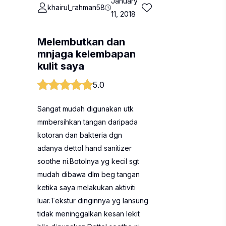
January
khairul_rahman58
11, 2018
Melembutkan dan
mnjaga kelembapan
kulit saya
5.0
Sangat mudah digunakan utk
mmbersihkan tangan daripada
kotoran dan bakteria dgn
adanya dettol hand sanitizer
soothe ni.Botolnya yg kecil sgt
mudah dibawa dlm beg tangan
ketika saya melakukan aktiviti
luar.Tekstur dinginnya yg lansung
tidak meninggalkan kesan lekit