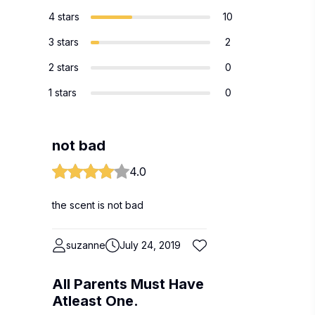
4 stars
10
3 stars
2
2 stars
0
1 stars
0
not bad
4.0
the scent is not bad
suzanne
July 24, 2019
All Parents Must Have
Atleast One.