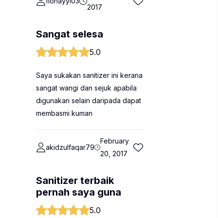
fionayyl03
2017
Sangat selesa
5.0
Saya sukakan sanitizer ini kerana
sangat wangi dan sejuk apabila
digunakan selain daripada dapat
membasmi kuman
February
akidzulfaqar79
20, 2017
Sanitizer terbaik
pernah saya guna
5.0