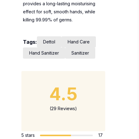
provides a long-lasting moisturising
effect for soft, smooth hands, while
killing 99.99% of germs.
Tags:
Dettol
Hand Care
Hand Sanitizer
Sanitizer
4.5
(29 Reviews)
5 stars
17