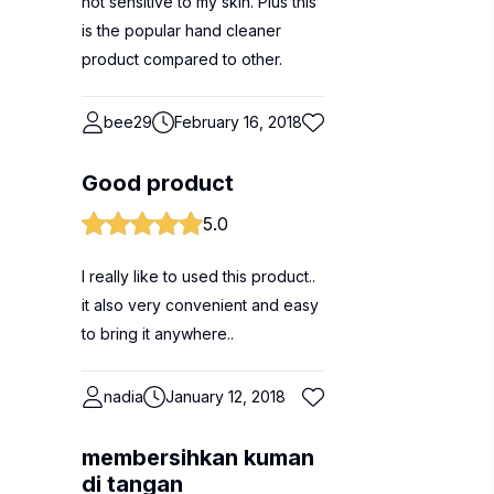
not sensitive to my skin. Plus this
is the popular hand cleaner
product compared to other.
bee29
February 16, 2018
Good product
5.0
I really like to used this product..
it also very convenient and easy
to bring it anywhere..
nadia
January 12, 2018
membersihkan kuman
di tangan