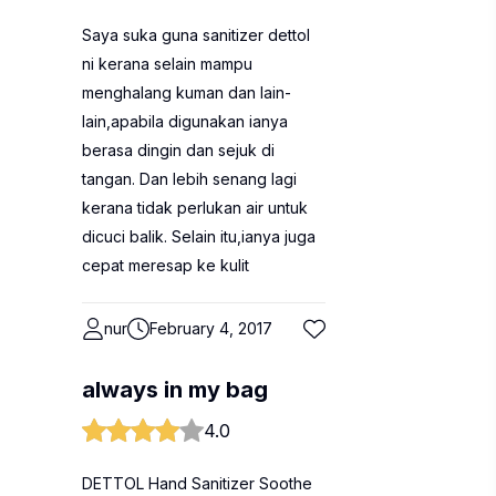
Saya suka guna sanitizer dettol
ni kerana selain mampu
menghalang kuman dan lain-
lain,apabila digunakan ianya
berasa dingin dan sejuk di
tangan. Dan lebih senang lagi
kerana tidak perlukan air untuk
dicuci balik. Selain itu,ianya juga
cepat meresap ke kulit
nur
February 4, 2017
always in my bag
4.0
DETTOL Hand Sanitizer Soothe