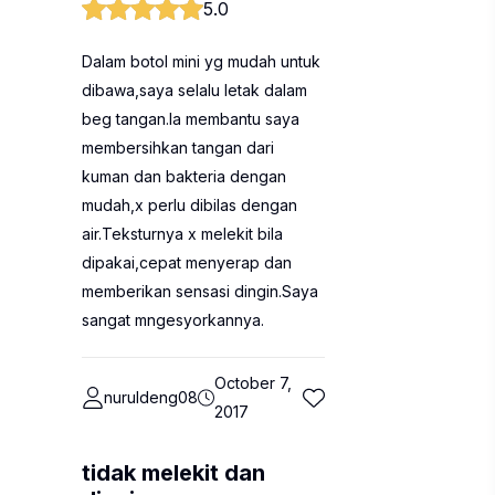
5.0
Dalam botol mini yg mudah untuk
dibawa,saya selalu letak dalam
beg tangan.Ia membantu saya
membersihkan tangan dari
kuman dan bakteria dengan
mudah,x perlu dibilas dengan
air.Teksturnya x melekit bila
dipakai,cepat menyerap dan
memberikan sensasi dingin.Saya
sangat mngesyorkannya.
October 7,
nuruldeng08
2017
tidak melekit dan