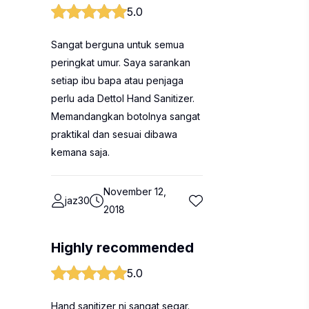
5.0
Sangat berguna untuk semua
peringkat umur. Saya sarankan
setiap ibu bapa atau penjaga
perlu ada Dettol Hand Sanitizer.
Memandangkan botolnya sangat
praktikal dan sesuai dibawa
kemana saja.
November 12,
jaz30
2018
Highly recommended
5.0
Hand sanitizer ni sangat segar.