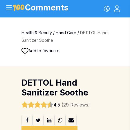
Comments
Health & Beauty
/
Hand Care
/
DETTOL Hand
Sanitizer Soothe
Add to favourite
DETTOL Hand
Sanitizer Soothe
4.5
(29 Reviews)