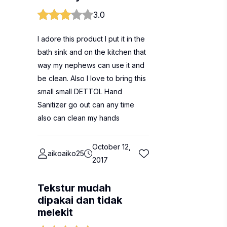
3.0
I adore this product I put it in the
bath sink and on the kitchen that
way my nephews can use it and
be clean. Also I love to bring this
small small DETTOL Hand
Sanitizer go out can any time
also can clean my hands
October 12,
aikoaiko25
2017
Tekstur mudah
dipakai dan tidak
melekit