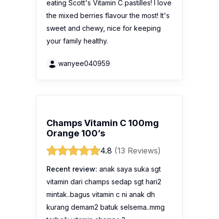
eating Scott's Vitamin C pastilles! I love
the mixed berries flavour the most! It's
sweet and chewy, nice for keeping
your family healthy.
wanyee040959
Champs Vitamin C 100mg
Orange 100’s
4.8
(13 Reviews)
Recent review:
anak saya suka sgt
vitamin dari champs sedap sgt hari2
mintak..bagus vitamin c ni anak dh
kurang demam2 batuk selsema..mmg