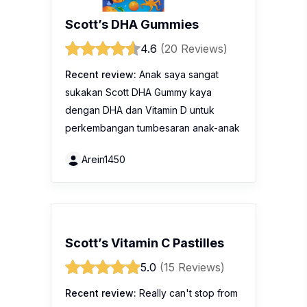
Scott’s DHA Gummies
4.6
(20 Reviews)
Recent review:
Anak saya sangat
sukakan Scott DHA Gummy kaya
dengan DHA dan Vitamin D untuk
perkembangan tumbesaran anak-anak
Arein1450
Scott’s Vitamin C Pastilles
5.0
(15 Reviews)
Recent review:
Really can't stop from