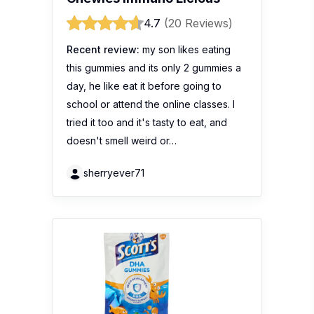
4.7
(20 Reviews)
Recent review:
my son likes eating
this gummies and its only 2 gummies a
day, he like eat it before going to
school or attend the online classes. I
tried it too and it's tasty to eat, and
doesn't smell weird or…
sherryever71