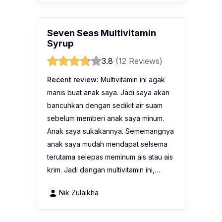
Seven Seas Multivitamin
Syrup
3.8
(12 Reviews)
Recent review:
Multivitamin ini agak
manis buat anak saya. Jadi saya akan
bancuhkan dengan sedikit air suam
sebelum memberi anak saya minum.
Anak saya sukakannya. Sememangnya
anak saya mudah mendapat selsema
terutama selepas meminum ais atau ais
krim. Jadi dengan multivitamin ini,…
Nik Zulaikha