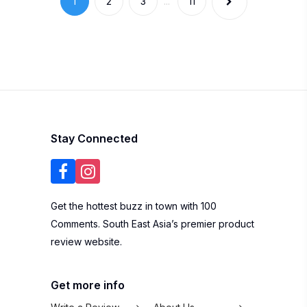
1
2
3
...
11
Stay Connected
Get the hottest buzz in town with 100
Comments. South East Asia’s premier product
review website.
Get more info