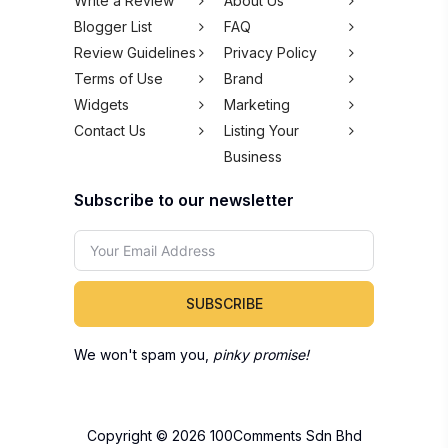
Write a Review
About Us
Blogger List
FAQ
Review Guidelines
Privacy Policy
Terms of Use
Brand
Widgets
Marketing
Contact Us
Listing Your
Business
Subscribe to our newsletter
SUBSCRIBE
We won't spam you,
pinky promise!
Copyright © 2026 100Comments Sdn Bhd