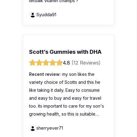
terbaik vitamin champs ?
Syudda91
Scott’s Gummies with DHA
4.8
(12 Reviews)
Recent review:
my son likes the
variety choice of Scotts and this he
like taking it daily. Easy to consume
and easy to buy and easy for travel
too. its important to care for my son's
growing health, so this is suitable…
sherryever71