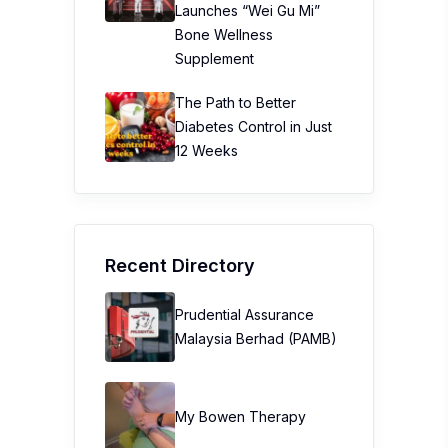
Launches “Wei Gu Mi”
Bone Wellness
Supplement
The Path to Better
Diabetes Control in Just
12 Weeks
Recent Directory
Prudential Assurance
Malaysia Berhad (PAMB)
My Bowen Therapy