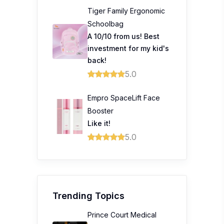
Tiger Family Ergonomic
Schoolbag
A 10/10 from us! Best
investment for my kid's
back!
5.0
Empro SpaceLift Face
Booster
Like it!
5.0
Trending Topics
Prince Court Medical