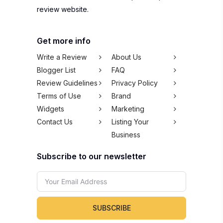
review website.
Get more info
Write a Review
About Us
Blogger List
FAQ
Review Guidelines
Privacy Policy
Terms of Use
Brand
Widgets
Marketing
Contact Us
Listing Your
Business
Subscribe to our newsletter
SUBSCRIBE