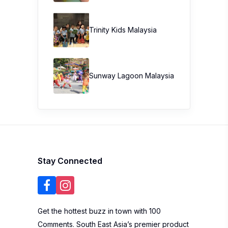
Trinity Kids Malaysia ​
Sunway Lagoon Malaysia
Stay Connected
Get the hottest buzz in town with 100
Comments. South East Asia’s premier product