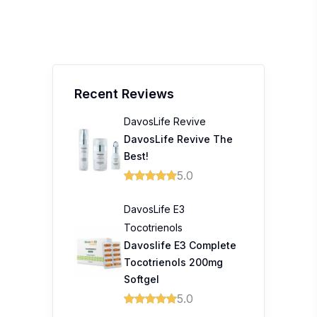
Recent Reviews
DavosLife Revive
DavosLife Revive The
Best!
5.0
DavosLife E3
Tocotrienols
Davoslife E3 Complete
Tocotrienols 200mg
Softgel
5.0