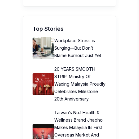
Top Stories
Workplace Stress is
Surging—But Don’t
Blame Burnout Just Yet
20 YEARS SMOOTH
STRIP: Ministry Of
Waxing Malaysia Proudly
Celebrates Milestone
20th Anniversary
Taiwan’s No.1 Health &
Wellness Brand Jhaoho
Makes Malaysia Its First
Overseas Market And