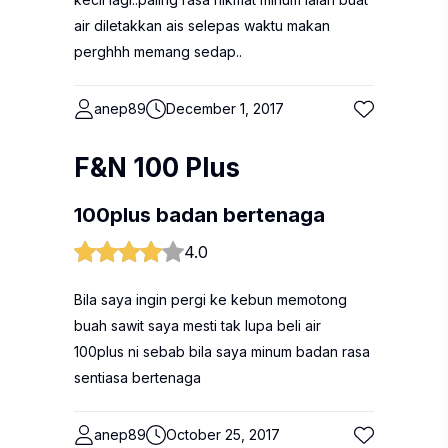
air diletakkan ais selepas waktu makan
perghhh memang sedap..
anep89
December 1, 2017
F&N 100 Plus
100plus badan bertenaga
4.0
Bila saya ingin pergi ke kebun memotong
buah sawit saya mesti tak lupa beli air
100plus ni sebab bila saya minum badan rasa
sentiasa bertenaga
anep89
October 25, 2017