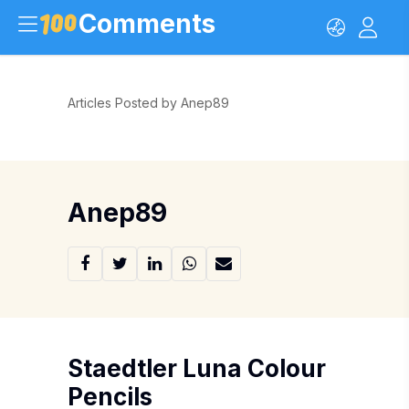
Comments
Articles Posted by Anep89
Anep89
Staedtler Luna Colour
Pencils