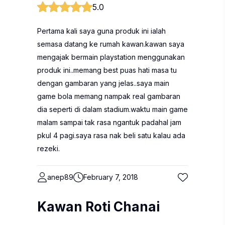
5.0
Pertama kali saya guna produk ini ialah
semasa datang ke rumah kawan.kawan saya
mengajak bermain playstation menggunakan
produk ini..memang best puas hati masa tu
dengan gambaran yang jelas..saya main
game bola memang nampak real gambaran
dia seperti di dalam stadium.waktu main game
malam sampai tak rasa ngantuk padahal jam
pkul 4 pagi.saya rasa nak beli satu kalau ada
rezeki.
anep89
February 7, 2018
Kawan Roti Chanai