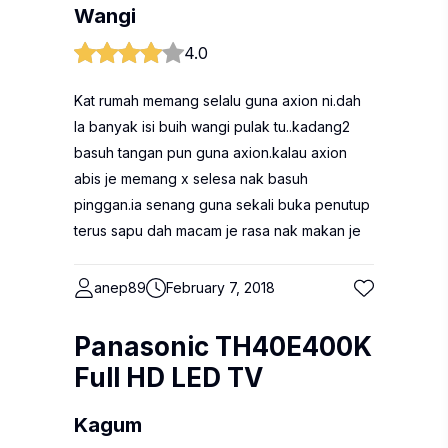
Wangi
4.0
Kat rumah memang selalu guna axion ni.dah
la banyak isi buih wangi pulak tu..kadang2
basuh tangan pun guna axion.kalau axion
abis je memang x selesa nak basuh
pinggan.ia senang guna sekali buka penutup
terus sapu dah macam je rasa nak makan je
anep89
February 7, 2018
Panasonic TH40E400K
Full HD LED TV
Kagum