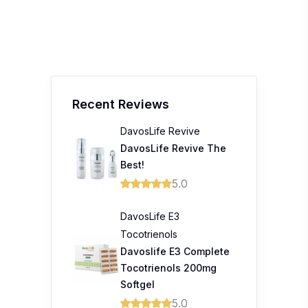
Recent Reviews
DavosLife Revive
DavosLife Revive The
Best!
5.0
DavosLife E3
Tocotrienols
Davoslife E3 Complete
Tocotrienols 200mg
Softgel
5.0