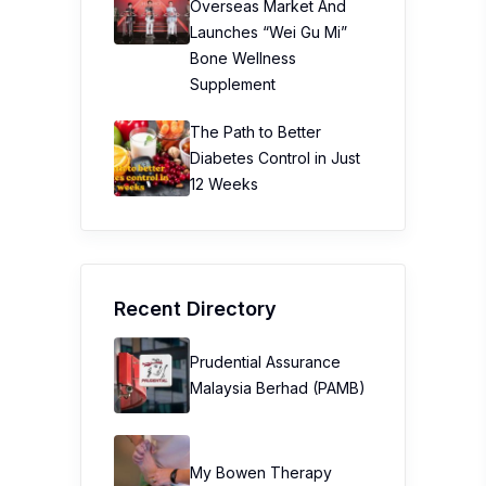
Overseas Market And
Launches “Wei Gu Mi”
Bone Wellness
Supplement
The Path to Better
Diabetes Control in Just
12 Weeks
Recent Directory
Prudential Assurance
Malaysia Berhad (PAMB)
My Bowen Therapy