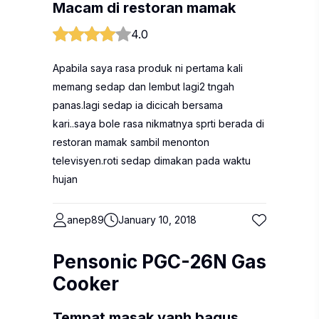
Macam di restoran mamak
4.0
Apabila saya rasa produk ni pertama kali
memang sedap dan lembut lagi2 tngah
panas.lagi sedap ia dicicah bersama
kari..saya bole rasa nikmatnya sprti berada di
restoran mamak sambil menonton
televisyen.roti sedap dimakan pada waktu
hujan
anep89
January 10, 2018
Pensonic PGC-26N Gas
Cooker
Tempat masak yanh bagus