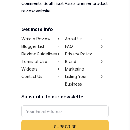
Comments. South East Asia’s premier product
review website.
Get more info
Write a Review
About Us
Blogger List
FAQ
Review Guidelines
Privacy Policy
Terms of Use
Brand
Widgets
Marketing
Contact Us
Listing Your
Business
Subscribe to our newsletter
SUBSCRIBE