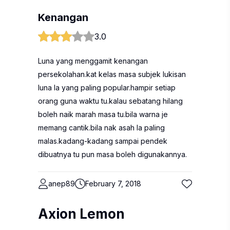
Kenangan
3.0
Luna yang menggamit kenangan
persekolahan.kat kelas masa subjek lukisan
luna la yang paling popular.hampir setiap
orang guna waktu tu.kalau sebatang hilang
boleh naik marah masa tu.bila warna je
memang cantik.bila nak asah la paling
malas.kadang-kadang sampai pendek
dibuatnya tu pun masa boleh digunakannya.
anep89
February 7, 2018
Axion Lemon