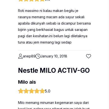
Roti massimo ni kalau makan begitu je
rasanya memang macam ada sayur sekali
apabila dikunyah sebab ia dicampur bersama
bijirin yang berkhasiat bagus untuk sarapan
pagi dan kesihatan.ini belum lagi diletaknya
tuna atau jem memang lagi sedap
anep89
January 10, 2018
Nestle MILO ACTIV-GO
Milo ais
5.0
Milo memang minuman kegemaran saya dari
kecil lagi..paling rasa nikmat minum ialah buat