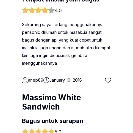
4.0
Sekarang saya sedang menggunakannya
pensonic dirumah untuk masak..ia sangat
bagus dengan api yang kuat cepat untuk
masak.ia juga ringan dan mudah alih ditempat
lain juga ingin dicuci.mak gembira
menggunakannya
anep89
January 10, 2018
Massimo White
Sandwich
Bagus untuk sarapan
5.0