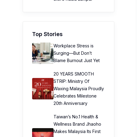
Top Stories
Workplace Stress is
Surging—But Don’t
Blame Burnout Just Yet
20 YEARS SMOOTH
STRIP: Ministry Of
Waxing Malaysia Proudly
Celebrates Milestone
20th Anniversary
Taiwan’s No.1 Health &
Wellness Brand Jhaoho
Makes Malaysia Its First