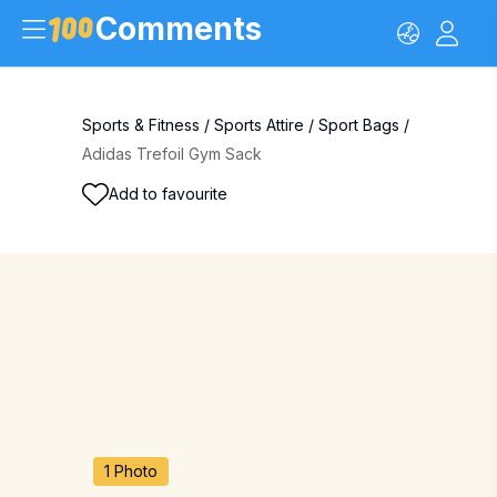
Comments
Sports & Fitness
/
Sports Attire
/
Sport Bags
/
Adidas Trefoil Gym Sack
Add to favourite
1 Photo