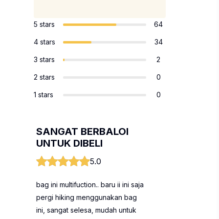
5 stars
64
4 stars
34
3 stars
2
2 stars
0
1 stars
0
SANGAT BERBALOI
UNTUK DIBELI
5.0
bag ini multifuction.. baru ii ini saja
pergi hiking menggunakan bag
ini, sangat selesa, mudah untuk