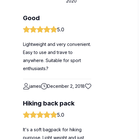
2020
Good
5.0
Lightweight and very convenient.
Easy to use and trave to
anywhere. Suitable for sport
enthusiasts.?
james
December 2, 2018
Hiking back pack
5.0
It's a soft bagpack for hiking
purpose. Light weight and just