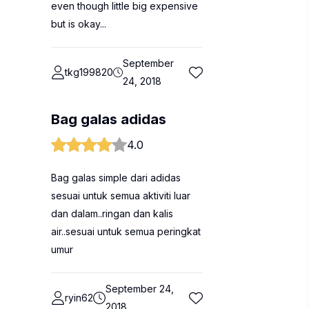
even though little big expensive
but is okay...
September
tkg199820
24, 2018
Bag galas adidas
4.0
Bag galas simple dari adidas
sesuai untuk semua aktiviti luar
dan dalam..ringan dan kalis
air..sesuai untuk semua peringkat
umur
September 24,
ryin62
2018