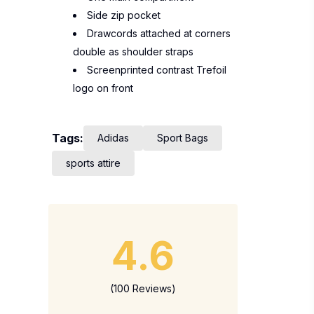
Side zip pocket
Drawcords attached at corners
double as shoulder straps
Screenprinted contrast Trefoil
logo on front
Tags:
Adidas
Sport Bags
sports attire
4.6
(100 Reviews)