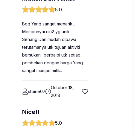
5.0
Beg Yang sangat menarik...
Mempunyai ciri2 yg unik...
Senang Dan mudah dibawa
terutamanya utk tujuan aktiviti
bersukan.. berbaloi utk setiap
pembelian dengan harga Yang
sangat mampu milik..
October 18,
stoine07
2018
Nice!!
5.0