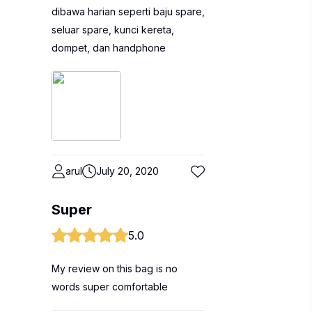
dibawa harian seperti baju spare,
seluar spare, kunci kereta,
dompet, dan handphone
arul
July 20, 2020
Super
5.0
My review on this bag is no
words super comfortable