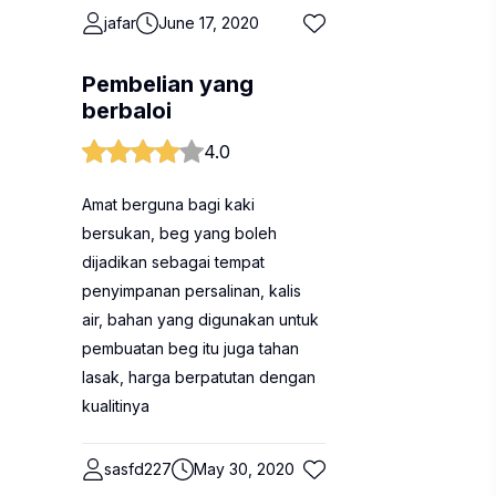
jafar
June 17, 2020
Pembelian yang
berbaloi
4.0
Amat berguna bagi kaki
bersukan, beg yang boleh
dijadikan sebagai tempat
penyimpanan persalinan, kalis
air, bahan yang digunakan untuk
pembuatan beg itu juga tahan
lasak, harga berpatutan dengan
kualitinya
sasfd227
May 30, 2020