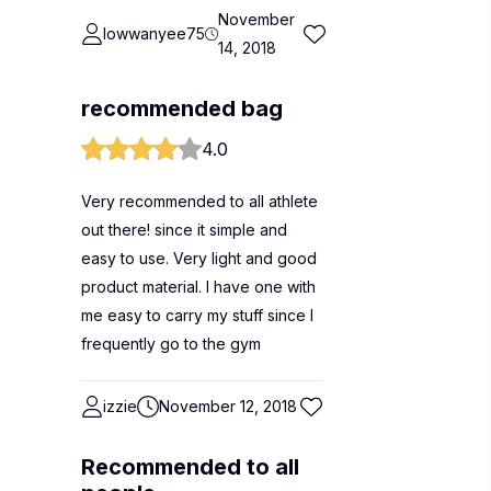
November
lowwanyee75
14, 2018
recommended bag
4.0
Very recommended to all athlete
out there! since it simple and
easy to use. Very light and good
product material. I have one with
me easy to carry my stuff since I
frequently go to the gym
izzie
November 12, 2018
Recommended to all