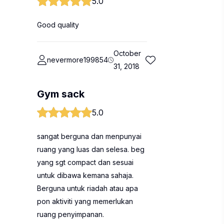
5.0
Good quality
October
nevermore199854
31, 2018
Gym sack
5.0
sangat berguna dan menpunyai
ruang yang luas dan selesa. beg
yang sgt compact dan sesuai
untuk dibawa kemana sahaja.
Berguna untuk riadah atau apa
pon aktiviti yang memerlukan
ruang penyimpanan.