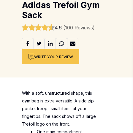
Adidas Trefoil Gym
Sack
4.6
(100 Reviews)
WRITE YOUR REVIEW
With a soft, unstructured shape, this
gym bag is extra versatile. A side zip
pocket keeps small items at your
fingertips. The sack shows off a large
Trefoil logo on the front.
One main compartment