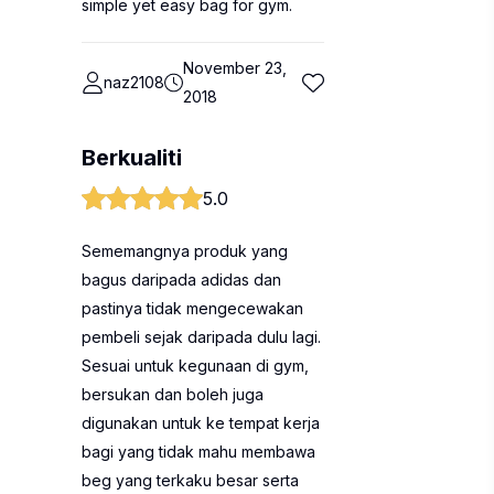
simple yet easy bag for gym.
November 23,
naz2108
2018
Berkualiti
5.0
Sememangnya produk yang
bagus daripada adidas dan
pastinya tidak mengecewakan
pembeli sejak daripada dulu lagi.
Sesuai untuk kegunaan di gym,
bersukan dan boleh juga
digunakan untuk ke tempat kerja
bagi yang tidak mahu membawa
beg yang terkaku besar serta