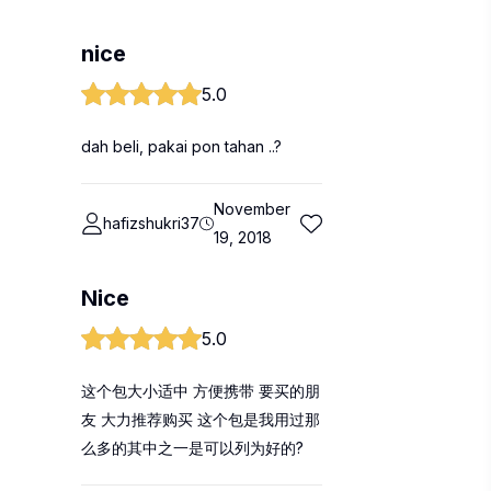
nice
5.0
dah beli, pakai pon tahan ..?
November
hafizshukri37
19, 2018
Nice
5.0
这个包大小适中 方便携带 要买的朋
友 大力推荐购买 这个包是我用过那
么多的其中之一是可以列为好的?