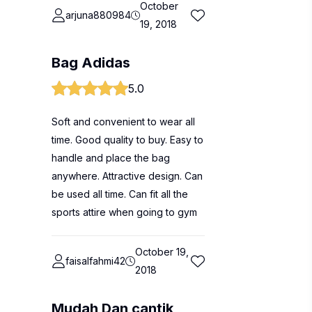
October
arjuna880984
19, 2018
Bag Adidas
5.0
Soft and convenient to wear all
time. Good quality to buy. Easy to
handle and place the bag
anywhere. Attractive design. Can
be used all time. Can fit all the
sports attire when going to gym
October 19,
faisalfahmi42
2018
Mudah Dan cantik