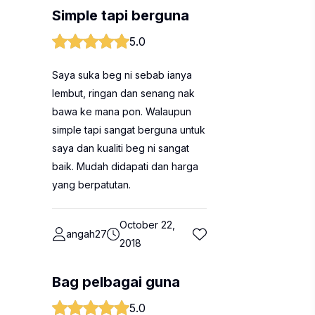
Simple tapi berguna
5.0
Saya suka beg ni sebab ianya
lembut, ringan dan senang nak
bawa ke mana pon. Walaupun
simple tapi sangat berguna untuk
saya dan kualiti beg ni sangat
baik. Mudah didapati dan harga
yang berpatutan.
October 22,
angah27
2018
Bag pelbagai guna
5.0