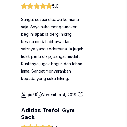
5.0
Sangat sesuai dibawa ke mana
saja. Saya suka menggunakan
beg ini apabila pergi hiking
kerana mudah dibawa dan
saiznya yang sederhana. Ia jugak
tidak perlu dizip, sangat mudah.
Kualitinya jugak bagus dan tahan
lama. Sangat menyarankan
kepada yang suka hiking.
qiu21
November 4, 2018
Adidas Trefoil Gym
Sack