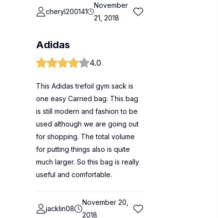
November
cheryl200141
21, 2018
Adidas
4.0
This Adidas trefoil gym sack is
one easy Carried bag. This bag
is still modern and fashion to be
used although we are going out
for shopping. The total volume
for putting things also is quite
much larger. So this bag is really
useful and comfortable.
November 20,
jacklin08
2018