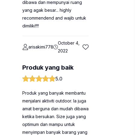
dibawa dan mempunyai ruang
yang agak besar... highly
recommendend and wajib untuk
dimiliki!!!!
October 4,
arisakimi778
2022
Produk yang baik
5.0
Produk yang banyak membantu
menjalani aktiviti outdoor. Ia juga
amat berguna dan mudah dibawa
ketika bersukan. Size juga yang
optimum dan mampu untuk
menyimpan banyak barang yang