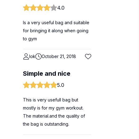
4.0
Is a very useful bag and suitable
for bringing it along when going
to gym
lok
October 21, 2018
Simple and nice
5.0
This is very usefull bag but
mostly is for my gym workout.
The material.and the quality of
the bag is outstanding.