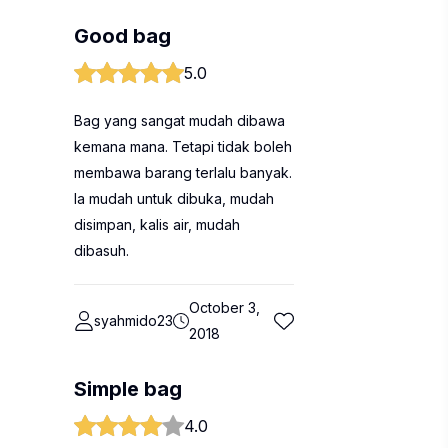
Good bag
5.0
Bag yang sangat mudah dibawa
kemana mana. Tetapi tidak boleh
membawa barang terlalu banyak.
Ia mudah untuk dibuka, mudah
disimpan, kalis air, mudah
dibasuh.
October 3,
syahmido23
2018
Simple bag
4.0