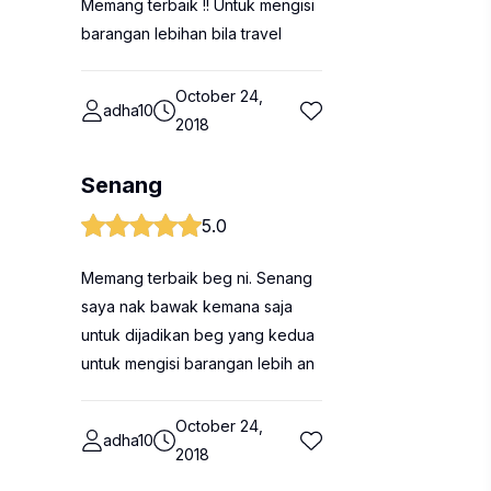
Memang terbaik !! Untuk mengisi
barangan lebihan bila travel
October 24,
adha10
2018
Senang
5.0
Memang terbaik beg ni. Senang
saya nak bawak kemana saja
untuk dijadikan beg yang kedua
untuk mengisi barangan lebih an
October 24,
adha10
2018