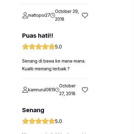
October 29,
mattopoi27
2018
Puas hati!!
5.0
Senang di bawa ke mana-mana.
Kualiti memang terbaik ?
October
kamnurul0819
27, 2018
Senang
5.0