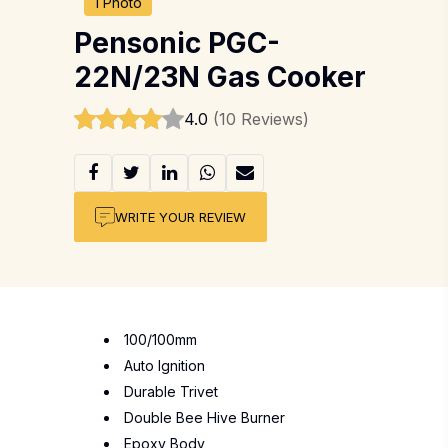
1 Photo
Pensonic PGC-
22N/23N Gas Cooker
4.0
(10 Reviews)
WRITE YOUR REVIEW
100/100mm
Auto Ignition
Durable Trivet
Double Bee Hive Burner
Epoxy Body