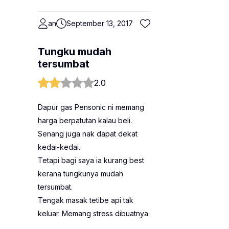
an
September 13, 2017
Tungku mudah
tersumbat
2.0
Dapur gas Pensonic ni memang
harga berpatutan kalau beli.
Senang juga nak dapat dekat
kedai-kedai.
Tetapi bagi saya ia kurang best
kerana tungkunya mudah
tersumbat.
Tengak masak tetibe api tak
keluar. Memang stress dibuatnya.