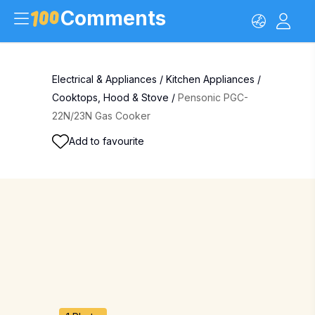
Comments
Electrical & Appliances
/
Kitchen Appliances
/
Cooktops, Hood & Stove
/
Pensonic PGC-
22N/23N Gas Cooker
Add to favourite