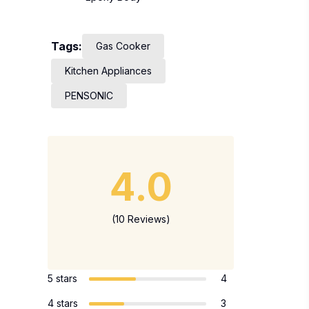
Tags:
Gas Cooker
Kitchen Appliances
PENSONIC
4.0
(10 Reviews)
5 stars
4
4 stars
3