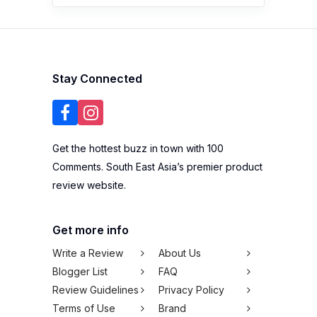
Stay Connected
Get the hottest buzz in town with 100
Comments. South East Asia’s premier product
review website.
Get more info
Write a Review
About Us
Blogger List
FAQ
Review Guidelines
Privacy Policy
Terms of Use
Brand