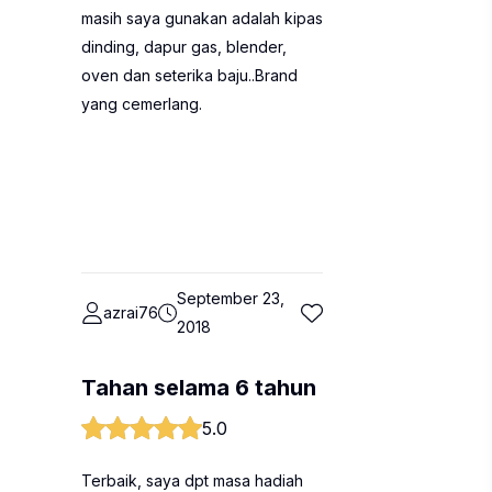
masih saya gunakan adalah kipas
dinding, dapur gas, blender,
oven dan seterika baju..Brand
yang cemerlang.
September 23,
azrai76
2018
Tahan selama 6 tahun
5.0
Terbaik, saya dpt masa hadiah