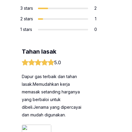
3 stars
2
2 stars
1
1 stars
0
Tahan lasak
5.0
Dapur gas terbaik dan tahan
lasak.Memudahkan kerja
memasak setanding harganya
yang berbaloi untuk
dibeli.Jenama yang dipercayai
dan mudah digunakan.