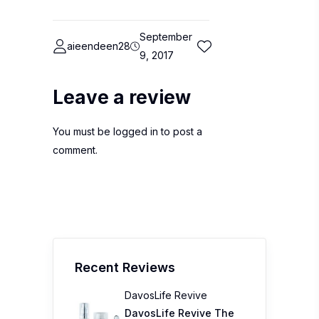
September
aieendeen28
9, 2017
Leave a review
You must be
logged in
to post a
comment.
Recent Reviews
DavosLife Revive
DavosLife Revive The