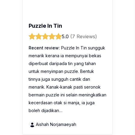
Puzzle In Tin
5.0
(7 Reviews)
Recent review:
Puzzle In Tin sungguk
menarik kerana ia mempunyai bekas
diperbuat daripada tin yang tahan
untuk menyimpan puzzle. Bentuk
tinnya juga sungguh cantik dan
menarik. Kanak-kanak pasti seronok
bermain puzzle ini selain meningkatkan
kecerdasan otak si manja, ia juga
boleh dijadikan…
Aishah Norjamaeyah