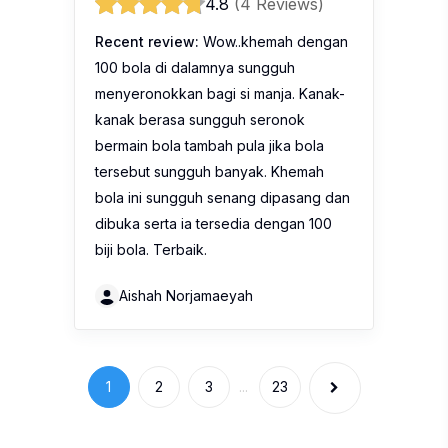
4.8
(4 Reviews)
Recent review:
Wow..khemah dengan
100 bola di dalamnya sungguh
menyeronokkan bagi si manja. Kanak-
kanak berasa sungguh seronok
bermain bola tambah pula jika bola
tersebut sungguh banyak. Khemah
bola ini sungguh senang dipasang dan
dibuka serta ia tersedia dengan 100
biji bola. Terbaik.
Aishah Norjamaeyah
1
2
3
...
23