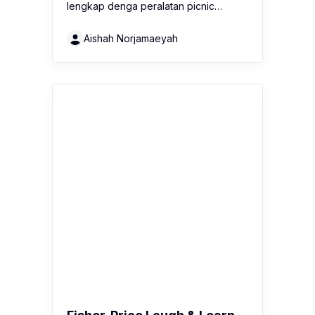
lengkap denga peralatan picnic…
Aishah Norjamaeyah