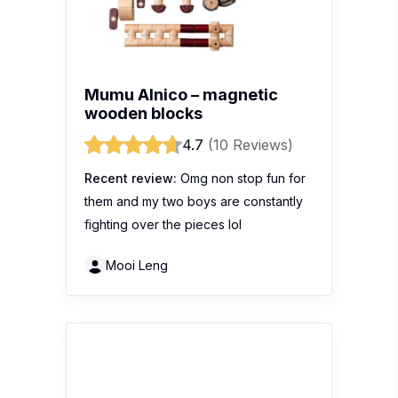
Mumu Alnico – magnetic
wooden blocks
4.7
(10 Reviews)
Recent review:
Omg non stop fun for
them and my two boys are constantly
fighting over the pieces lol
Mooi Leng