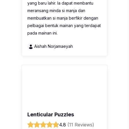
yang baru lahir. Ia dapat membantu
meransang minda si manja dan
membuatkan si manja berfikir dengan
pelbagai bentuk mainan yang terdapat
pada mainan ini.
Aishah Norjamaeyah
Lenticular Puzzles
4.8
(11 Reviews)