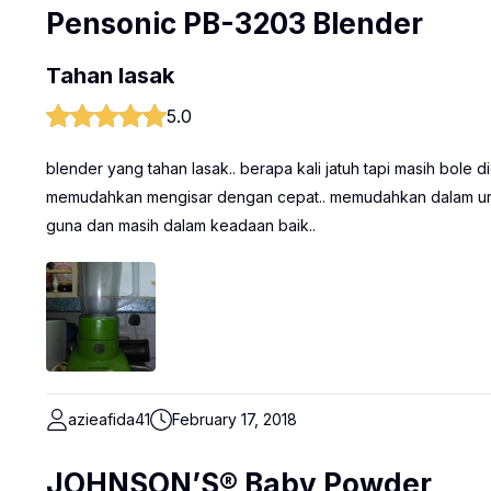
Pensonic PB-3203 Blender
Tahan lasak
5.0
blender yang tahan lasak.. berapa kali jatuh tapi masih bol
memudahkan mengisar dengan cepat.. memudahkan dalam urus
guna dan masih dalam keadaan baik..
azieafida41
February 17, 2018
JOHNSON’S® Baby Powder