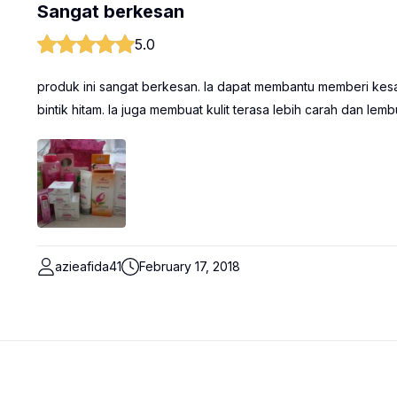
Sangat berkesan
5.0
produk ini sangat berkesan. Ia dapat membantu memberi kesan
bintik hitam. Ia juga membuat kulit terasa lebih carah dan lemb
azieafida41
February 17, 2018