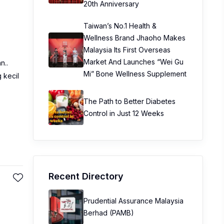
20th Anniversary
Taiwan’s No.1 Health &
Wellness Brand Jhaoho Makes
Malaysia Its First Overseas
Market And Launches “Wei Gu
n..
Mi” Bone Wellness Supplement
 kecil
The Path to Better Diabetes
Control in Just 12 Weeks
Recent Directory
Prudential Assurance Malaysia
Berhad (PAMB)