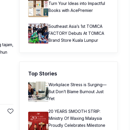
Turn Your Ideas into Impactful
Books with AcePremier
Southeast Asia’s 1st TOMICA
FACTORY Debuts At TOMICA
Brand Store Kuala Lumpur
 tajam,
ahun
Top Stories
Workplace Stress is Surging—
But Don’t Blame Burnout Just
Yet
20 YEARS SMOOTH STRIP:
Ministry Of Waxing Malaysia
Proudly Celebrates Milestone