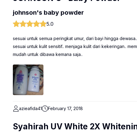
johnson's baby powder
5.0
sesuai untuk semua peringkat umur, dari bayi hingga dewasa.
sesuai untuk kulit sensitif.. menjaga kulit dari kekeringan.. m
mudah untuk dibawa kemana saja..
azieafida41
February 17, 2018
Syahirah UV White 2X Whiteni