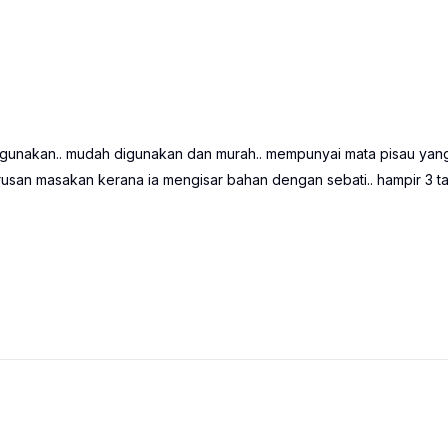
e digunakan.. mudah digunakan dan murah.. mempunyai mata pisau yang
an masakan kerana ia mengisar bahan dengan sebati.. hampir 3 t