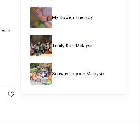
My Bowen Therapy
kesan
Trinity Kids Malaysia ​
Sunway Lagoon Malaysia