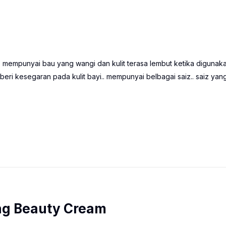
. mempunyai bau yang wangi dan kulit terasa lembut ketika digunaka
emberi kesegaran pada kulit bayi.. mempunyai belbagai saiz.. saiz yang
ng Beauty Cream