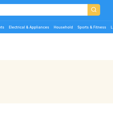
ets
Electrical & Appliances
Household
Sports & Fitness
L