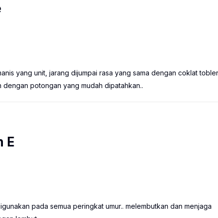
e
manis yang unit, jarang dijumpai rasa yang sama dengan coklat tobler
n dengan potongan yang mudah dipatahkan..
n E
k digunakan pada semua peringkat umur.. melembutkan dan menjaga