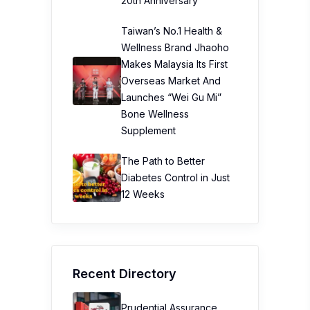
Bone Wellness
Supplement
The Path to Better
Diabetes Control in Just
12 Weeks
Recent Directory
Prudential Assurance
Malaysia Berhad (PAMB)
My Bowen Therapy