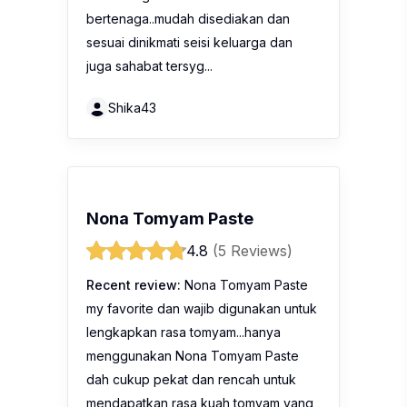
bertenaga..mudah disediakan dan
sesuai dinikmati seisi keluarga dan
juga sahabat tersyg...
Shika43
Nona Tomyam Paste
4.8
(5 Reviews)
Recent review:
Nona Tomyam Paste
my favorite dan wajib digunakan untuk
lengkapkan rasa tomyam...hanya
menggunakan Nona Tomyam Paste
dah cukup pekat dan rencah untuk
mendapatkan rasa kuah tomyam yang