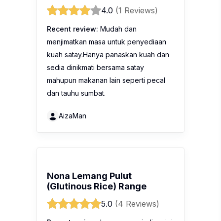
4.0
(1 Reviews)
Recent review:
Mudah dan
menjimatkan masa untuk penyediaan
kuah satay.Hanya panaskan kuah dan
sedia dinikmati bersama satay
mahupun makanan lain seperti pecal
dan tauhu sumbat.
AizaMan
Nona Lemang Pulut
(Glutinous Rice) Range
5.0
(4 Reviews)