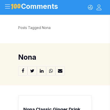
Comments
Posts Tagged Nona
Nona
Nona Classic Ginger Drink