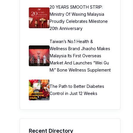
20 YEARS SMOOTH STRIP:
Ministry Of Waxing Malaysia
Proudly Celebrates Milestone
20th Anniversary
Taiwan’s No.1 Health &
Wellness Brand Jhaoho Makes
Malaysia Its First Overseas
Market And Launches “Wei Gu
Mi” Bone Wellness Supplement
The Path to Better Diabetes
Control in Just 12 Weeks
Recent Directory