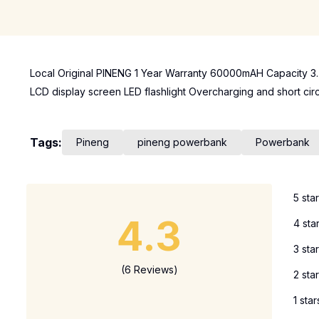
Local Original PINENG 1 Year Warranty 60000mAH Capacity 3.
LCD display screen LED flashlight Overcharging and short circ
Tags:
Pineng
pineng powerbank
Powerbank
5 sta
4.3
4 sta
3 sta
(6 Reviews)
2 sta
1 star