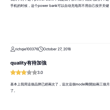
手机的时候，这个power bank可以自动充电而不用自己按开关键
richqie100376
October 27, 2018
quality有待加強
3.0
基本上我用這個品牌已經兩次了，這次這個model剛開始兩三個
了。