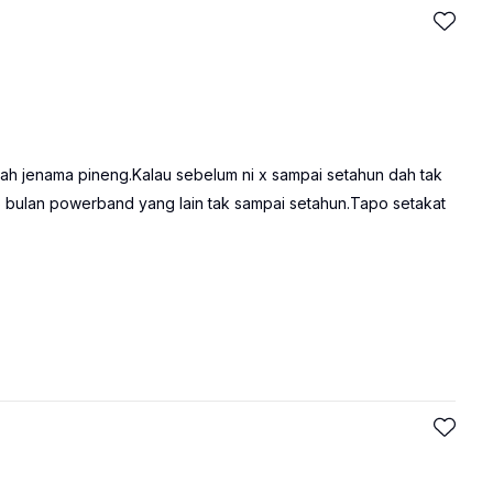
lah jenama pineng.Kalau sebelum ni x sampai setahun dah tak
bulan powerband yang lain tak sampai setahun.Tapo setakat