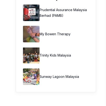
Prudential Assurance Malaysia
Berhad (PAMB)
My Bowen Therapy
Trinity Kids Malaysia ​
Sunway Lagoon Malaysia