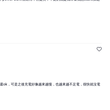
月還ok，可是之後充電好像越來越慢，也越來越不足電，很快就沒電