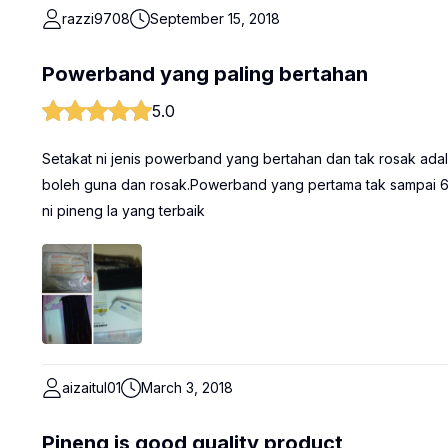
razzi9708
September 15, 2018
Powerband yang paling bertahan
5.0
Setakat ni jenis powerband yang bertahan dan tak rosak ada
boleh guna dan rosak.Powerband yang pertama tak sampai 6 
ni pineng la yang terbaik
aizaitul01
March 3, 2018
Pineng is good quality product