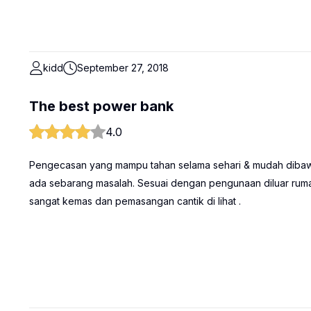
kidd
September 27, 2018
The best power bank
4.0
Pengecasan yang mampu tahan selama sehari & mudah dibawa
ada sebarang masalah. Sesuai dengan pengunaan diluar ruma
sangat kemas dan pemasangan cantik di lihat .