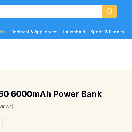
ets
Electrical & Appliances
Household
Sports & Fitness
L
960 6000mAh Power Bank
views)