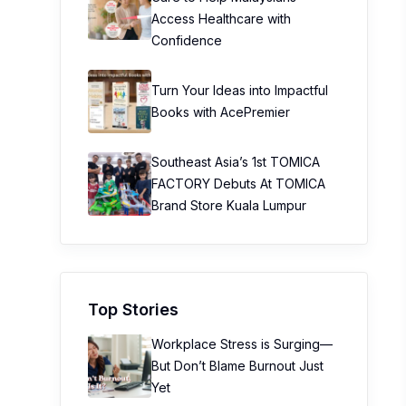
Access Healthcare with
Confidence
Turn Your Ideas into Impactful
Books with AcePremier
Southeast Asia’s 1st TOMICA
FACTORY Debuts At TOMICA
Brand Store Kuala Lumpur
Top Stories
Workplace Stress is Surging—
But Don’t Blame Burnout Just
Yet