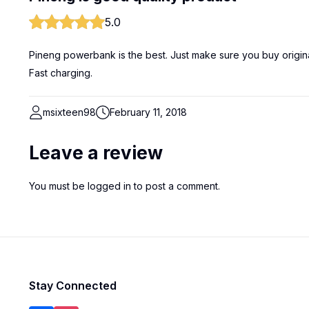
5.0
Pineng powerbank is the best. Just make sure you buy origina
Fast charging.
msixteen98
February 11, 2018
Leave a review
You must be
logged in
to post a comment.
Stay Connected