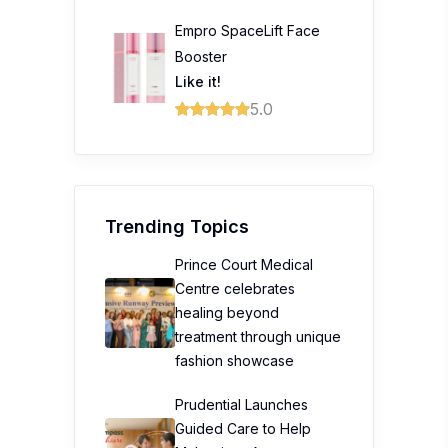
Empro SpaceLift Face
Booster
Like it!
5.0
Trending Topics
Prince Court Medical
Centre celebrates
healing beyond
treatment through unique
fashion showcase
Prudential Launches
Guided Care to Help