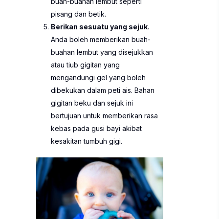
buah-buahan lembut seperti
pisang dan betik.
Berikan sesuatu yang sejuk
.
Anda boleh memberikan buah-
buahan lembut yang disejukkan
atau tiub gigitan yang
mengandungi gel yang boleh
dibekukan dalam peti ais. Bahan
gigitan beku dan sejuk ini
bertujuan untuk memberikan rasa
kebas pada gusi bayi akibat
kesakitan tumbuh gigi.