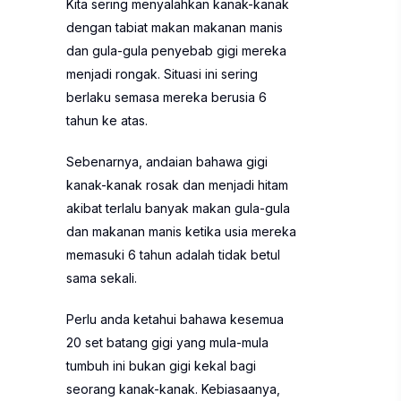
Kita sering menyalahkan kanak-kanak
dengan tabiat makan makanan manis
dan gula-gula penyebab gigi mereka
menjadi rongak. Situasi ini sering
berlaku semasa mereka berusia 6
tahun ke atas.
Sebenarnya, andaian bahawa gigi
kanak-kanak rosak dan menjadi hitam
akibat terlalu banyak makan gula-gula
dan makanan manis ketika usia mereka
memasuki 6 tahun adalah tidak betul
sama sekali.
Perlu anda ketahui bahawa kesemua
20 set batang gigi yang mula-mula
tumbuh ini bukan gigi kekal bagi
seorang kanak-kanak. Kebiasaanya,