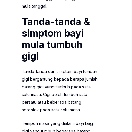
mula tanggal.
Tanda-tanda &
simptom bayi
mula tumbuh
gigi
Tanda-tanda dan simptom bayi tumbuh
gigi bergantung kepada berapa jumlah
batang gigi yang tumbuh pada satu-
satu masa. Gigi boleh tumbuh satu
persatu atau beberapa batang
serentak pada satu-satu masa.
Tempoh masa yang dialami bayi bagi
gigi yang tumbuh beberapa batang