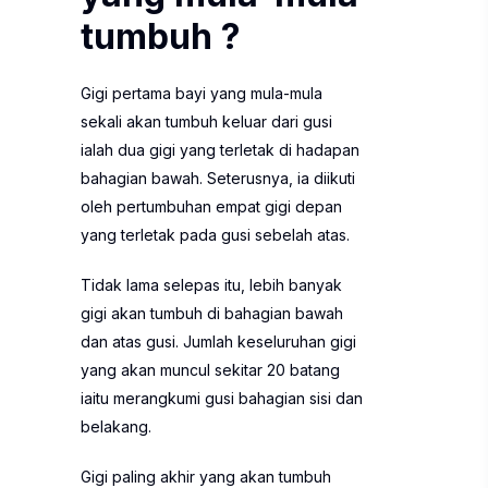
tumbuh ?
Gigi pertama bayi yang mula-mula
sekali akan tumbuh keluar dari gusi
ialah dua gigi yang terletak di hadapan
bahagian bawah. Seterusnya, ia diikuti
oleh pertumbuhan empat gigi depan
yang terletak pada gusi sebelah atas.
Tidak lama selepas itu, lebih banyak
gigi akan tumbuh di bahagian bawah
dan atas gusi. Jumlah keseluruhan gigi
yang akan muncul sekitar 20 batang
iaitu merangkumi gusi bahagian sisi dan
belakang.
Gigi paling akhir yang akan tumbuh