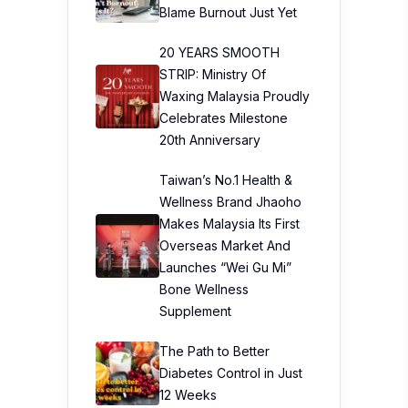
Blame Burnout Just Yet
20 YEARS SMOOTH
STRIP: Ministry Of
Waxing Malaysia Proudly
Celebrates Milestone
20th Anniversary
Taiwan’s No.1 Health &
Wellness Brand Jhaoho
Makes Malaysia Its First
Overseas Market And
Launches “Wei Gu Mi”
Bone Wellness
Supplement
The Path to Better
Diabetes Control in Just
12 Weeks