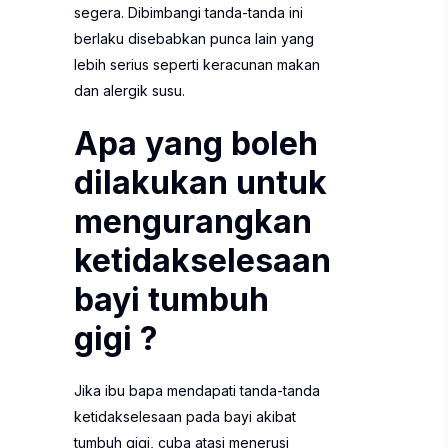
segera. Dibimbangi tanda-tanda ini
berlaku disebabkan punca lain yang
lebih serius seperti keracunan makan
dan alergik susu.
Apa yang boleh
dilakukan untuk
mengurangkan
ketidakselesaan
bayi tumbuh
gigi ?
Jika ibu bapa mendapati tanda-tanda
ketidakselesaan pada bayi akibat
tumbuh gigi, cuba atasi menerusi