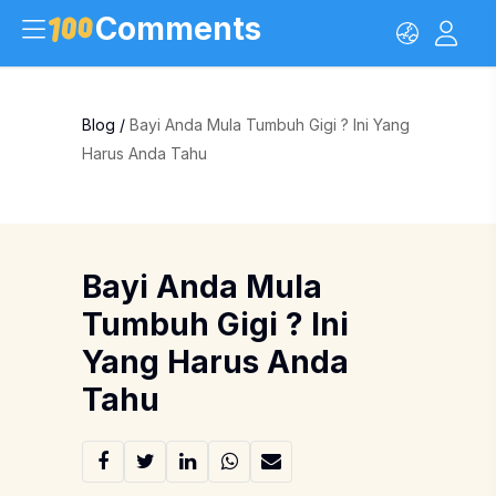
Comments
Blog
/
Bayi Anda Mula Tumbuh Gigi ? Ini Yang
Harus Anda Tahu
Bayi Anda Mula
Tumbuh Gigi ? Ini
Yang Harus Anda
Tahu