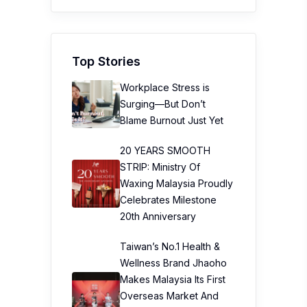
Top Stories
Workplace Stress is
Surging—But Don’t
Blame Burnout Just Yet
20 YEARS SMOOTH
STRIP: Ministry Of
Waxing Malaysia Proudly
Celebrates Milestone
20th Anniversary
Taiwan’s No.1 Health &
Wellness Brand Jhaoho
Makes Malaysia Its First
Overseas Market And