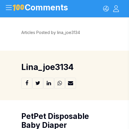
Comments
Articles Posted by lina_joe3134
Lina_joe3134
PetPet Disposable
Baby Diaper