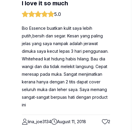
I love it so much
5.0
Bio Essence buatkan kulit saya lebih
putih,bersih dan segar. Kesan yang paling
jelas yang saya nampak adalah jerawat
dimuka saya kecut lepas 3 hari penggunaan.
Whitehead kat hidung habis hilang. Bau dia
wangi dan dia tidak melekit langsung. Cepat
meresap pada muka. Sangat menjimatkan
kerana hanya dengan 2 titis dapat cover
seluruh muka dan leher saya. Saya memang
sangat-sangat berpuas hati dengan product
ini
lina_joe3134
August 11, 2018
2