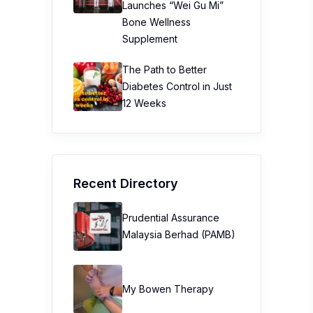
Launches “Wei Gu Mi”
Bone Wellness
Supplement
The Path to Better
Diabetes Control in Just
12 Weeks
Recent Directory
Prudential Assurance
Malaysia Berhad (PAMB)
My Bowen Therapy