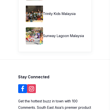
Trinity Kids Malaysia ​
Sunway Lagoon Malaysia
Stay Connected
Get the hottest buzz in town with 100
Comments. South East Asia’s premier product