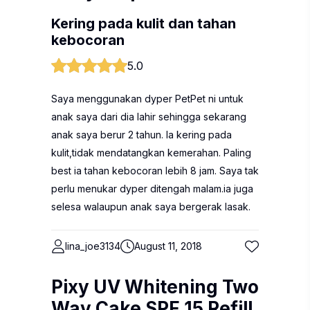
Kering pada kulit dan tahan
kebocoran
5.0
Saya menggunakan dyper PetPet ni untuk
anak saya dari dia lahir sehingga sekarang
anak saya berur 2 tahun. Ia kering pada
kulit,tidak mendatangkan kemerahan. Paling
best ia tahan kebocoran lebih 8 jam. Saya tak
perlu menukar dyper ditengah malam.ia juga
selesa walaupun anak saya bergerak lasak.
lina_joe3134
August 11, 2018
Pixy UV Whitening Two
Way Cake SPF 15 Refill