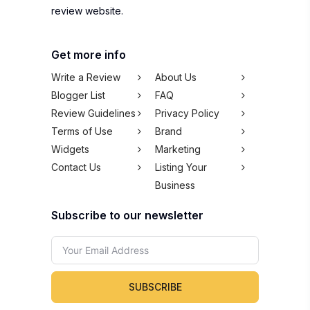
review website.
Get more info
Write a Review
About Us
Blogger List
FAQ
Review Guidelines
Privacy Policy
Terms of Use
Brand
Widgets
Marketing
Contact Us
Listing Your
Business
Subscribe to our newsletter
SUBSCRIBE