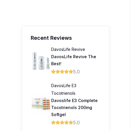
Recent Reviews
DavosLife Revive
DavosLife Revive The
Best!
5.0
DavosLife E3
Tocotrienols
Davoslife E3 Complete
Tocotrienols 200mg
Softgel
5.0