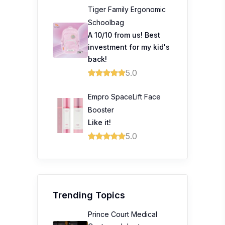
Tiger Family Ergonomic
Schoolbag
A 10/10 from us! Best
investment for my kid's
back!
5.0
Empro SpaceLift Face
Booster
Like it!
5.0
Trending Topics
Prince Court Medical